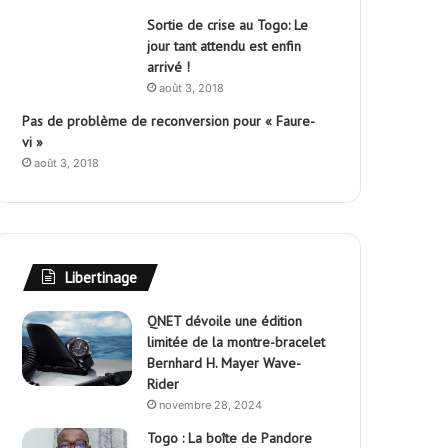
Sortie de crise au Togo: Le
jour tant attendu est enfin
arrivé !
août 3, 2018
Pas de problème de reconversion pour « Faure-
vi »
août 3, 2018
Libertinage
QNET dévoile une édition
limitée de la montre-bracelet
Bernhard H. Mayer Wave-
Rider
novembre 28, 2024
Togo : La boîte de Pandore