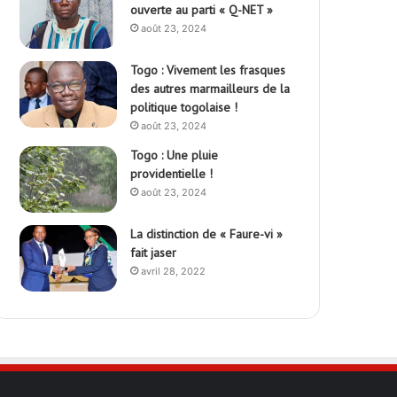
ouverte au parti « Q-NET »
août 23, 2024
Togo : Vivement les frasques
des autres marmailleurs de la
politique togolaise !
août 23, 2024
Togo : Une pluie
providentielle !
août 23, 2024
La distinction de « Faure-vi »
fait jaser
avril 28, 2022