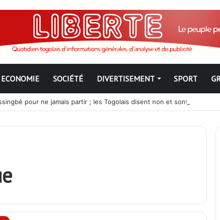
ECONOMIE
SOCIÉTÉ
DIVERTISEMENT
SPORT
G
ngbé pour ne jamais partir ; les Togolais disent non et sont vent deb
ue