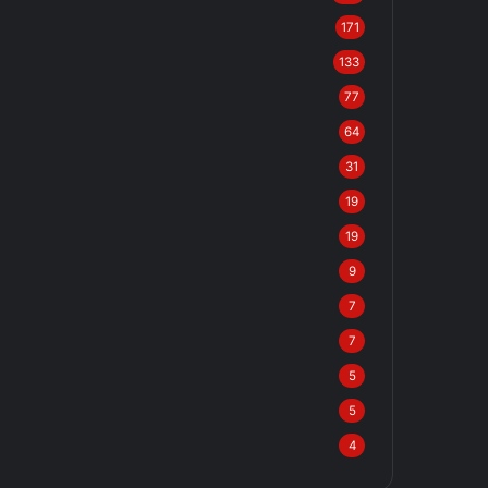
171
133
77
64
31
19
19
9
7
7
5
5
4