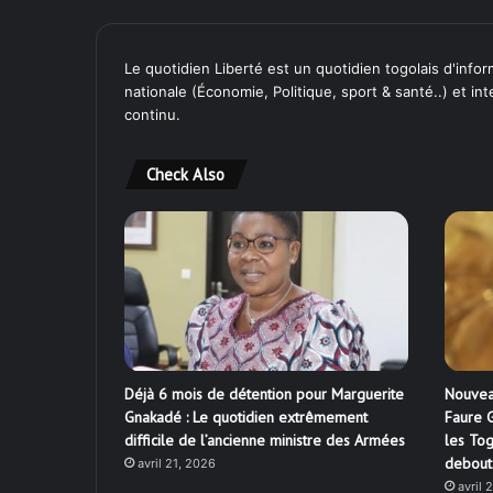
Le quotidien Liberté est un quotidien togolais d'inform
nationale (Économie, Politique, sport & santé..) et in
continu.
Check Also
Déjà 6 mois de détention pour Marguerite
Nouvea
Gnakadé : Le quotidien extrêmement
Faure G
difficile de l’ancienne ministre des Armées
les Tog
debout
avril 21, 2026
avril 