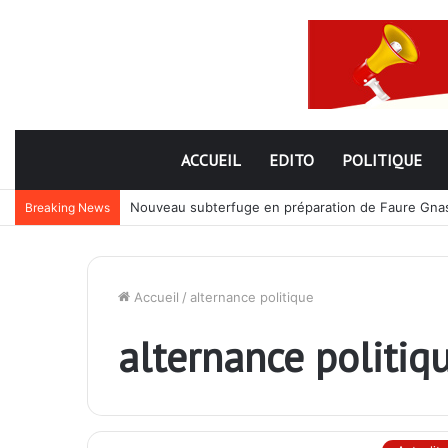
ACCUEIL
EDITO
POLITIQUE
Nouveau subterfuge en préparation de Faure Gnassi
Breaking News
Accueil
/
alternance politique
alternance politiq