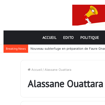
ACCUEIL
EDITO
POLITIQUE
Nouveau subterfuge en préparation de Faure Gnassi
Breaking News
Accueil
/
Alassane Ouattara
Alassane Ouattara