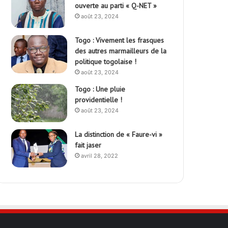
ouverte au parti « Q-NET »
août 23, 2024
Togo : Vivement les frasques
des autres marmailleurs de la
politique togolaise !
août 23, 2024
Togo : Une pluie
providentielle !
août 23, 2024
La distinction de « Faure-vi »
fait jaser
avril 28, 2022