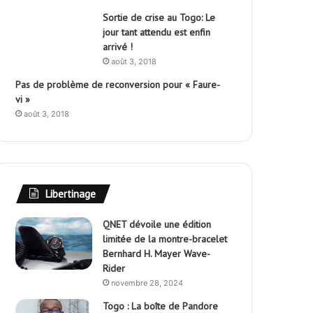
Sortie de crise au Togo: Le
jour tant attendu est enfin
arrivé !
août 3, 2018
Pas de problème de reconversion pour « Faure-
vi »
août 3, 2018
Libertinage
QNET dévoile une édition
limitée de la montre-bracelet
Bernhard H. Mayer Wave-
Rider
novembre 28, 2024
Togo : La boîte de Pandore