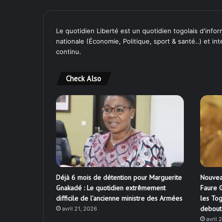
Le quotidien Liberté est un quotidien togolais d'inform
nationale (Économie, Politique, sport & santé..) et in
continu.
Check Also
Déjà 6 mois de détention pour Marguerite
Nouvea
Gnakadé : Le quotidien extrêmement
Faure G
difficile de l’ancienne ministre des Armées
les Tog
debout
avril 21, 2026
avril 