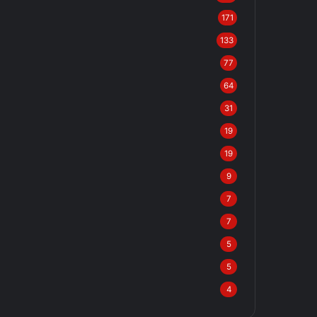
171
133
77
64
31
19
19
9
7
7
5
5
4