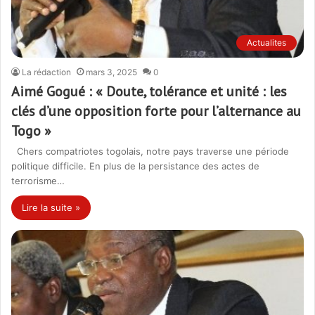
Actualites
La rédaction
mars 3, 2025
0
Aimé Gogué : « Doute, tolérance et unité : les
clés d’une opposition forte pour l’alternance au
Togo »
Chers compatriotes togolais, notre pays traverse une période
politique difficile. En plus de la persistance des actes de
terrorisme…
Lire la suite »