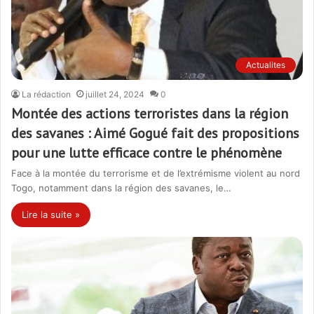
Actualites
La rédaction
juillet 24, 2024
0
Montée des actions terroristes dans la région
des savanes : Aimé Gogué fait des propositions
pour une lutte efficace contre le phénomène
Face à la montée du terrorisme et de l’extrémisme violent au nord
Togo, notamment dans la région des savanes, le…
Lire la suite »