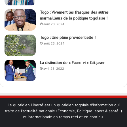
Togo : Vivement les frasques des autres
marmailleurs de la politique togolaise !
août 23, 2024
Togo : Une pluie providentielle !
août 23, 2024
La distinction de « Faure-vi » fait jaser
avril 28, 2022
Le quotidien Liberté est un quotidien togolais d'information qui
traite de l'actualité nationale (Économie, Politique, sport & santé..)
et internationale en temps réel et en continu.