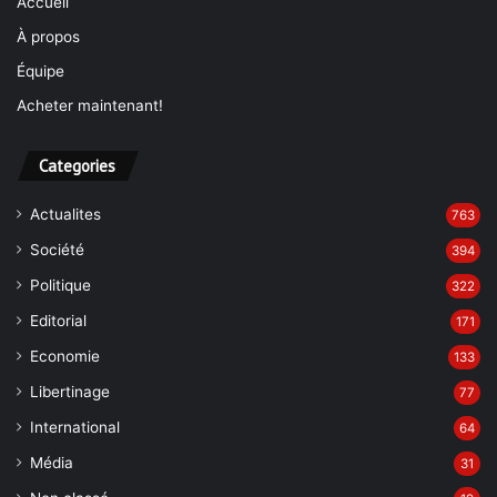
Accueil
À propos
Équipe
Acheter maintenant!
Categories
Actualites
763
Société
394
Politique
322
Editorial
171
Economie
133
Libertinage
77
International
64
Média
31