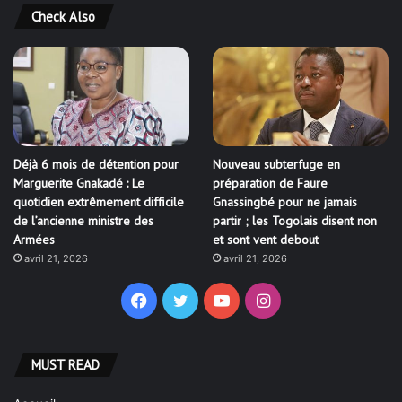
Check Also
Déjà 6 mois de détention pour
Nouveau subterfuge en
Marguerite Gnakadé : Le
préparation de Faure
quotidien extrêmement difficile
Gnassingbé pour ne jamais
de l’ancienne ministre des
partir ; les Togolais disent non
Armées
et sont vent debout
avril 21, 2026
avril 21, 2026
Facebook
Twitter
YouTube
Instagram
MUST READ