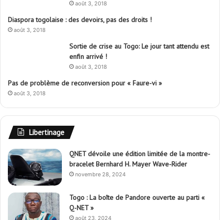
août 3, 2018
Diaspora togolaise : des devoirs, pas des droits !
août 3, 2018
Sortie de crise au Togo: Le jour tant attendu est
enfin arrivé !
août 3, 2018
Pas de problème de reconversion pour « Faure-vi »
août 3, 2018
Libertinage
QNET dévoile une édition limitée de la montre-
bracelet Bernhard H. Mayer Wave-Rider
novembre 28, 2024
Togo : La boîte de Pandore ouverte au parti «
Q-NET »
août 23, 2024