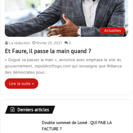
Actualites
La rédaction
février 25, 2021
0
Et Faure, il passe la main quand ?
« Gogué va passer la main », annonce avec emphase le site du
gouvernement, republicoftogo.com qui renseigne que l’Alliance
des démocrates pour…
Lire la suite »
Derniers articles
Double sommet de Lomé : QUI PAIE LA
FACTURE ?