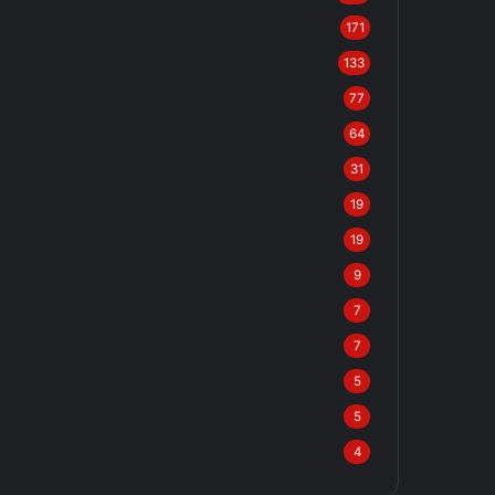
171
133
77
64
31
19
19
9
7
7
5
5
4