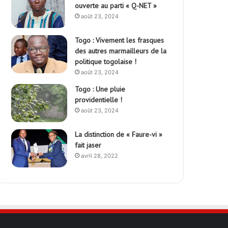
ouverte au parti « Q-NET »
août 23, 2024
Togo : Vivement les frasques
des autres marmailleurs de la
politique togolaise !
août 23, 2024
Togo : Une pluie
providentielle !
août 23, 2024
La distinction de « Faure-vi »
fait jaser
avril 28, 2022