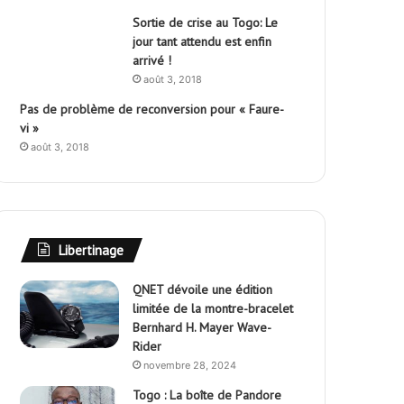
Sortie de crise au Togo: Le
jour tant attendu est enfin
arrivé !
août 3, 2018
Pas de problème de reconversion pour « Faure-
vi »
août 3, 2018
Libertinage
QNET dévoile une édition
limitée de la montre-bracelet
Bernhard H. Mayer Wave-
Rider
novembre 28, 2024
Togo : La boîte de Pandore