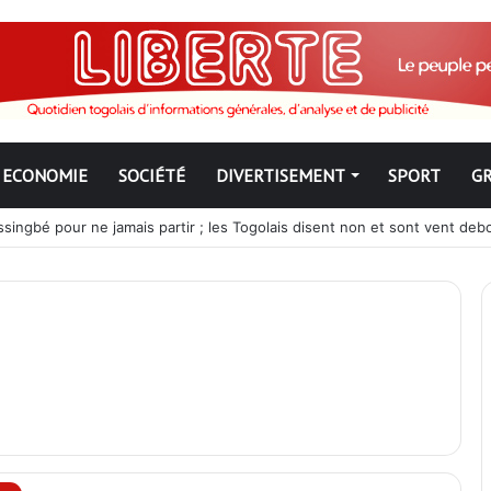
ECONOMIE
SOCIÉTÉ
DIVERTISEMENT
SPORT
G
ngbé pour ne jamais partir ; les Togolais disent non et sont vent deb