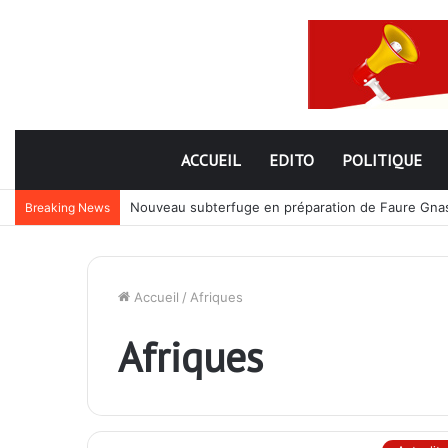
ACCUEIL
EDITO
POLITIQUE
Nouveau subterfuge en préparation de Faure Gnassi
Breaking News
Accueil
/
Afriques
Afriques