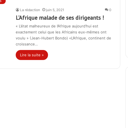
s
La rédaction
juin 5, 2021
0
L’Afrique malade de ses dirigeants !
« L’état malheureux de l’Afrique aujourd’hui est
exactement celui que les Africains eux-mêmes ont
voulu » (Jean-Hubert Bondo) «L’Afrique, continent de
croissance…
Lire la suite »