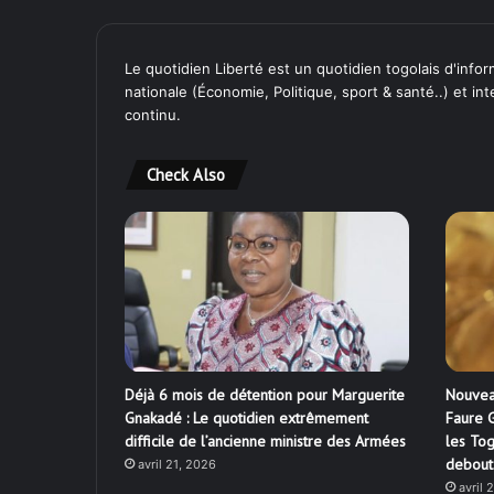
Le quotidien Liberté est un quotidien togolais d'inform
nationale (Économie, Politique, sport & santé..) et in
continu.
Check Also
Déjà 6 mois de détention pour Marguerite
Nouvea
Gnakadé : Le quotidien extrêmement
Faure G
difficile de l’ancienne ministre des Armées
les Tog
debout
avril 21, 2026
avril 