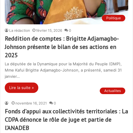
Politique
La rédaction
février 15, 2026
0
Reddition de comptes : Brigitte Adjamagbo-
Johnson présente le bilan de ses actions en
2025
La députée de la Dynamique pour la Majorité du Peuple (DMP),
Mme Kafui Brigitte Adjamagbo-Johnson, a présenté, samedi 31
janvier…
Lire la suite »
Actualites
novembre 16, 2021
0
Fonds d’appui aux collectivités territoriales : La
CDPA dénonce le rôle de juge et partie de
l’ANADEB