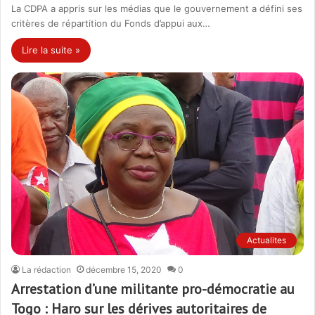
La CDPA a appris sur les médias que le gouvernement a défini ses
critères de répartition du Fonds d’appui aux…
Lire la suite »
Actualites
La rédaction
décembre 15, 2020
0
Arrestation d’une militante pro-démocratie au
Togo : Haro sur les dérives autoritaires de