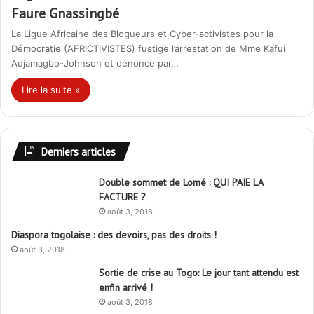
Faure Gnassingbé
La Ligue Africaine des Blogueurs et Cyber-activistes pour la
Démocratie (AFRICTIVISTES) fustige l’arrestation de Mme Kafui
Adjamagbo-Johnson et dénonce par…
Lire la suite »
Derniers articles
Double sommet de Lomé : QUI PAIE LA
FACTURE ?
août 3, 2018
Diaspora togolaise : des devoirs, pas des droits !
août 3, 2018
Sortie de crise au Togo: Le jour tant attendu est
enfin arrivé !
août 3, 2018