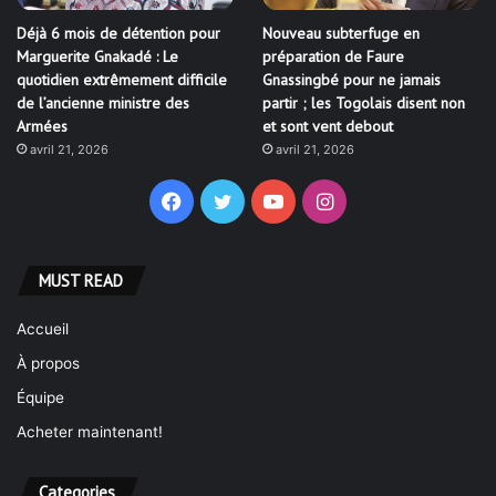
Déjà 6 mois de détention pour
Nouveau subterfuge en
Marguerite Gnakadé : Le
préparation de Faure
quotidien extrêmement difficile
Gnassingbé pour ne jamais
de l’ancienne ministre des
partir ; les Togolais disent non
Armées
et sont vent debout
avril 21, 2026
avril 21, 2026
Facebook
Twitter
YouTube
Instagram
MUST READ
Accueil
À propos
Équipe
Acheter maintenant!
Categories