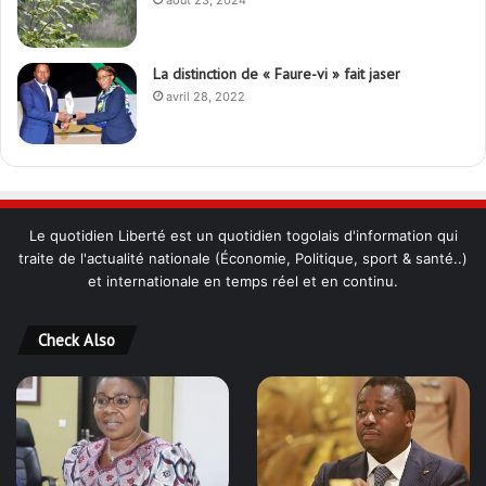
août 23, 2024
La distinction de « Faure-vi » fait jaser
avril 28, 2022
Le quotidien Liberté est un quotidien togolais d'information qui
traite de l'actualité nationale (Économie, Politique, sport & santé..)
et internationale en temps réel et en continu.
Check Also