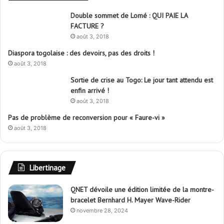
Double sommet de Lomé : QUI PAIE LA
FACTURE ?
août 3, 2018
Diaspora togolaise : des devoirs, pas des droits !
août 3, 2018
Sortie de crise au Togo: Le jour tant attendu est
enfin arrivé !
août 3, 2018
Pas de problème de reconversion pour « Faure-vi »
août 3, 2018
Libertinage
QNET dévoile une édition limitée de la montre-
bracelet Bernhard H. Mayer Wave-Rider
novembre 28, 2024