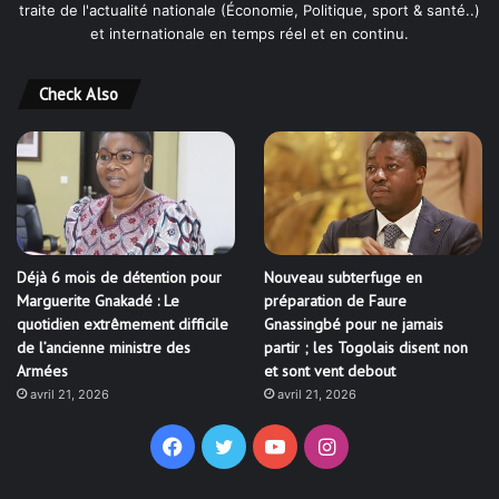
traite de l'actualité nationale (Économie, Politique, sport & santé..)
et internationale en temps réel et en continu.
Check Also
Déjà 6 mois de détention pour
Nouveau subterfuge en
Marguerite Gnakadé : Le
préparation de Faure
quotidien extrêmement difficile
Gnassingbé pour ne jamais
de l’ancienne ministre des
partir ; les Togolais disent non
Armées
et sont vent debout
avril 21, 2026
avril 21, 2026
Facebook
Twitter
YouTube
Instagram