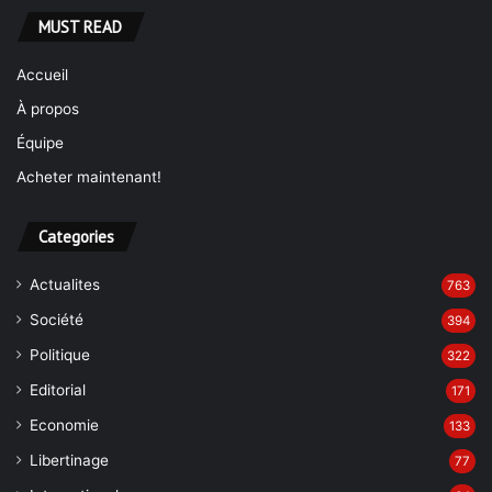
MUST READ
Accueil
À propos
Équipe
Acheter maintenant!
Categories
Actualites
763
Société
394
Politique
322
Editorial
171
Economie
133
Libertinage
77