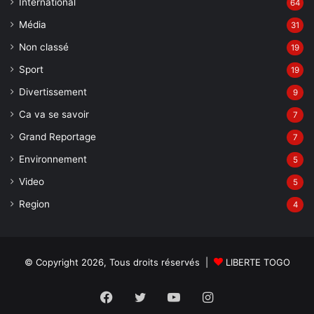
International
64
Média
31
Non classé
19
Sport
19
Divertissement
9
Ca va se savoir
7
Grand Reportage
7
Environnement
5
Video
5
Region
4
© Copyright 2026, Tous droits réservés |
LIBERTE TOGO
Facebook
Twitter
YouTube
Instagram