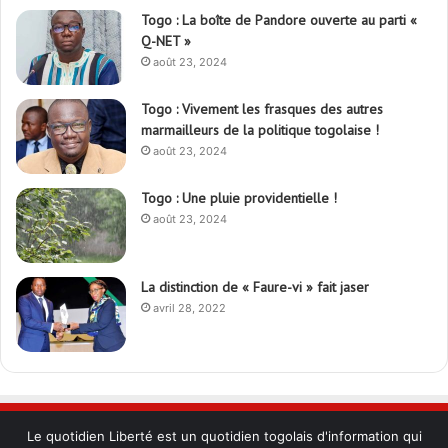
Togo : La boîte de Pandore ouverte au parti «
Q-NET »
août 23, 2024
Togo : Vivement les frasques des autres
marmailleurs de la politique togolaise !
août 23, 2024
Togo : Une pluie providentielle !
août 23, 2024
La distinction de « Faure-vi » fait jaser
avril 28, 2022
Le quotidien Liberté est un quotidien togolais d'information qui