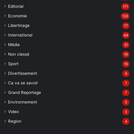
Editorial
171
Economie
133
Libertinage
77
International
64
Média
31
Non classé
19
Sport
19
Divertissement
9
Ca va se savoir
7
Grand Reportage
7
Environnement
5
Video
5
Region
4