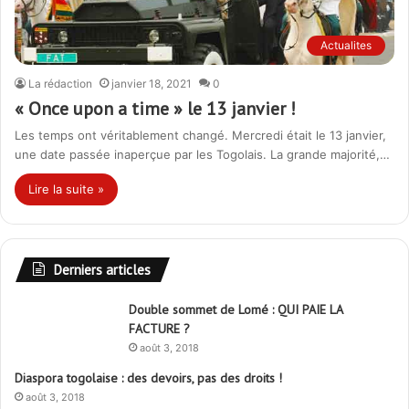
Actualites
La rédaction
janvier 18, 2021
0
« Once upon a time » le 13 janvier !
Les temps ont véritablement changé. Mercredi était le 13 janvier,
une date passée inaperçue par les Togolais. La grande majorité,…
Lire la suite »
Derniers articles
Double sommet de Lomé : QUI PAIE LA
FACTURE ?
août 3, 2018
Diaspora togolaise : des devoirs, pas des droits !
août 3, 2018