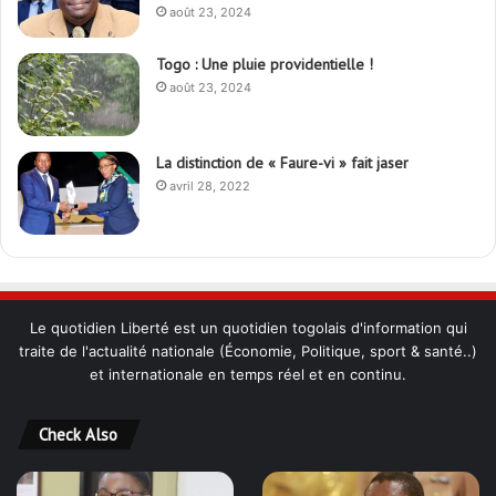
août 23, 2024
Togo : Une pluie providentielle !
août 23, 2024
La distinction de « Faure-vi » fait jaser
avril 28, 2022
Le quotidien Liberté est un quotidien togolais d'information qui
traite de l'actualité nationale (Économie, Politique, sport & santé..)
et internationale en temps réel et en continu.
Check Also