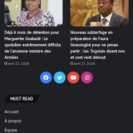
Déjà 6 mois de détention pour
Nouveau subterfuge en
Marguerite Gnakadé : Le
préparation de Faure
quotidien extrêmement difficile
Gnassingbé pour ne jamais
de l’ancienne ministre des
partir ; les Togolais disent non
Armées
et sont vent debout
avril 21, 2026
avril 21, 2026
Facebook
Twitter
YouTube
Instagram
MUST READ
Accueil
À propos
Équipe