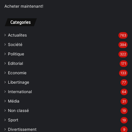
Acheter maintenant!
Categories
Actualites
763
Société
394
Politique
322
Editorial
171
Economie
133
Libertinage
77
International
64
Média
31
Non classé
19
Sport
19
Divertissement
9