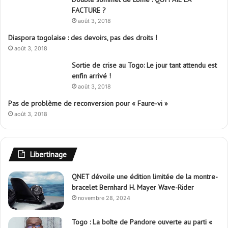
FACTURE ?
août 3, 2018
Diaspora togolaise : des devoirs, pas des droits !
août 3, 2018
Sortie de crise au Togo: Le jour tant attendu est
enfin arrivé !
août 3, 2018
Pas de problème de reconversion pour « Faure-vi »
août 3, 2018
Libertinage
QNET dévoile une édition limitée de la montre-
bracelet Bernhard H. Mayer Wave-Rider
novembre 28, 2024
Togo : La boîte de Pandore ouverte au parti «