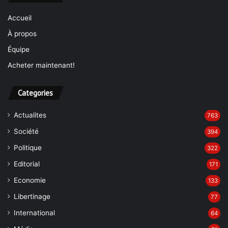
Accueil
À propos
Équipe
Acheter maintenant!
Categories
Actualites
763
Société
394
Politique
322
Editorial
171
Economie
133
Libertinage
77
International
64