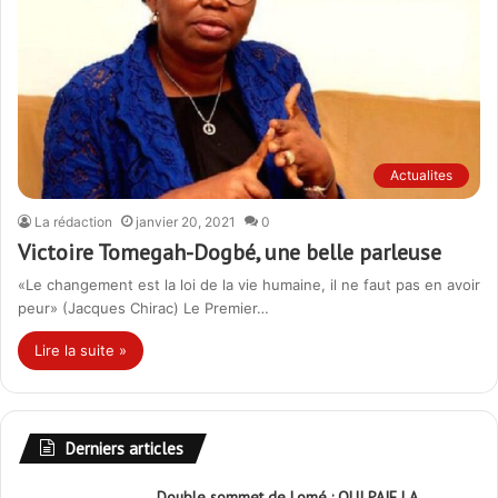
Actualites
La rédaction
janvier 20, 2021
0
Victoire Tomegah-Dogbé, une belle parleuse
«Le changement est la loi de la vie humaine, il ne faut pas en avoir
peur» (Jacques Chirac) Le Premier…
Lire la suite »
Derniers articles
Double sommet de Lomé : QUI PAIE LA