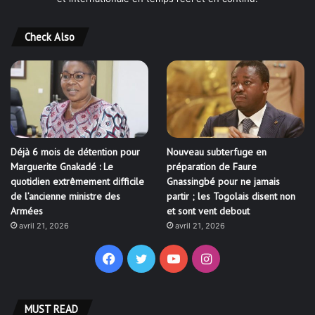
Check Also
Déjà 6 mois de détention pour
Nouveau subterfuge en
Marguerite Gnakadé : Le
préparation de Faure
quotidien extrêmement difficile
Gnassingbé pour ne jamais
de l’ancienne ministre des
partir ; les Togolais disent non
Armées
et sont vent debout
avril 21, 2026
avril 21, 2026
Facebook
Twitter
YouTube
Instagram
MUST READ