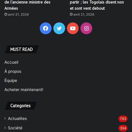
de l’ancienne ministre des
partir ; les Togolais disent non
Armées
et sont vent debout
avril 21, 2026
avril 21, 2026
Facebook
Twitter
YouTube
Instagram
MUST READ
Accueil
À propos
Équipe
Acheter maintenant!
Categories
Actualites
763
Société
394