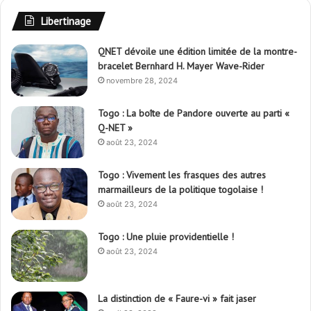
Libertinage
QNET dévoile une édition limitée de la montre-
bracelet Bernhard H. Mayer Wave-Rider
novembre 28, 2024
Togo : La boîte de Pandore ouverte au parti «
Q-NET »
août 23, 2024
Togo : Vivement les frasques des autres
marmailleurs de la politique togolaise !
août 23, 2024
Togo : Une pluie providentielle !
août 23, 2024
La distinction de « Faure-vi » fait jaser