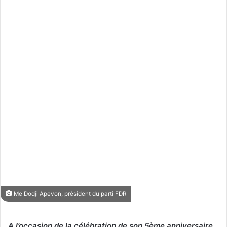
Me Dodji Apevon, président du parti FDR
A l’occasion de la célébration de son 5ème anniversaire,