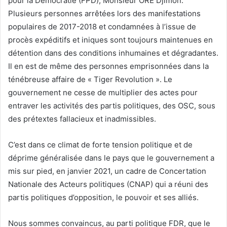
pour la Démocratie (FPD), Monsieur ORE Djimon.
Plusieurs personnes arrêtées lors des manifestations
populaires de 2017-2018 et condamnées à l’issue de
procès expéditifs et iniques sont toujours maintenues en
détention dans des conditions inhumaines et dégradantes.
Il en est de même des personnes emprisonnées dans la
ténébreuse affaire de « Tiger Revolution ». Le
gouvernement ne cesse de multiplier des actes pour
entraver les activités des partis politiques, des OSC, sous
des prétextes fallacieux et inadmissibles.
C’est dans ce climat de forte tension politique et de
déprime généralisée dans le pays que le gouvernement a
mis sur pied, en janvier 2021, un cadre de Concertation
Nationale des Acteurs politiques (CNAP) qui a réuni des
partis politiques d’opposition, le pouvoir et ses alliés.
Nous sommes convaincus, au parti politique FDR, que le