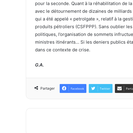
pour la seconde. Quant à la réhabilitation de 
avec le détournement de dizaines de milliards 
qui a été appelé « petrolgate », relatif à la ge
produits pétroliers (CSFPPP). Sans oublier les
politiques, l’organisation de sommets infructue
ministres itinérants… Si les deniers publics éta
dans ce contexte de crise.
G.A.
Partager
Facebook
Twitter
Part