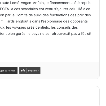
la route Lomé-Vogan-Anfoin, le financement a été repris,
FCFA. A ces scandales est venu s’ajouter celui lié à ce
stion par le Comité de suivi des fluctuations des prix des
 milliards engloutis dans l’espionnage des opposants
ux, les voyages présidentiels, les conseils des
ient bien gérés, le pays ne se retrouverait pas à l’étroit
ager par email
Imprimer