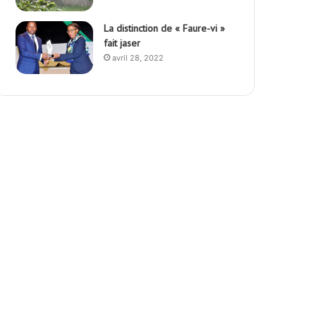
La distinction de « Faure-vi »
fait jaser
avril 28, 2022