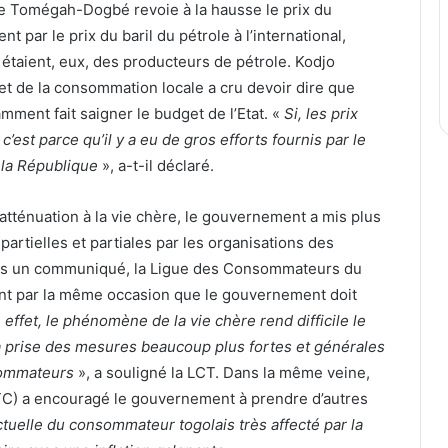
e Tomégah-Dogbé revoie à la hausse le prix du
t par le prix du baril du pétrole à l’international,
 étaient, eux, des producteurs de pétrole. Kodjo
et de la consommation locale a cru devoir dire que
samment fait saigner le budget de l’Etat. «
Si, les prix
c’est parce qu’il y a eu de gros efforts fournis par le
 la République
», a-t-il déclaré.
’atténuation à la vie chère, le gouvernement a mis plus
artielles et partiales par les organisations des
ans un communiqué, la Ligue des Consommateurs du
ant par la même occasion que le gouvernement doit
 effet, le phénomène de la vie chère rend difficile le
la prise des mesures beaucoup plus fortes et générales
sommateurs
», a souligné la LCT. Dans la même veine,
TC) a encouragé le gouvernement à prendre d’autres
 actuelle du consommateur togolais très affecté par la