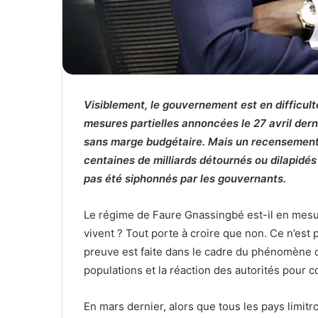
Visiblement, le gouvernement est en difficulté 
mesures partielles annoncées le 27 avril dernie
sans marge budgétaire. Mais un recensement 
centaines de milliards détournés ou dilapidés 
pas été siphonnés par les gouvernants.
Le régime de Faure Gnassingbé est-il en mesure
vivent ? Tout porte à croire que non. Ce n’est 
preuve est faite dans le cadre du phénomène d
populations et la réaction des autorités pour co
En mars dernier, alors que tous les pays limi