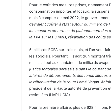
Pour le coût des mesures prises, notamment l’
consommation importés et locaux, la suspensio
mois à compter de mai 2022, le gouvernement p
devraient coûter à l’Etat autour du milliard de
les mesures en termes de plafonnement des pr
la TVA sur les 3 mois, l’évaluation des coûts s
5 milliards FCFA sur trois mois, et l’on veut fa
les Togolais. Pourtant, il s’agit d’un montant tr
mais surtout aux centaines de milliards évapo
justice togolaise sera saisie dans le courant de
affaires de détournements des fonds alloués a
la réhabilitation de la route Lomé-Vogan-Anfo
président de la Haute autorité de prévention et 
assimilées (HAPLUCIA).
Pour la première affaire, plus de 628 millions