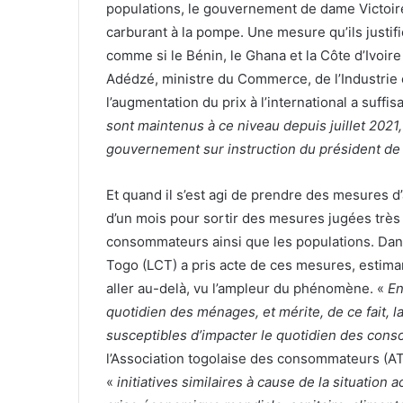
populations, le gouvernement de dame Victoir
carburant à la pompe. Une mesure qu’ils justifien
comme si le Bénin, le Ghana et la Côte d’Ivoire
Adédzé, ministre du Commerce, de l’Industrie 
l’augmentation du prix à l’international a suffi
sont maintenus à ce niveau depuis juillet 2021, 
gouvernement sur instruction du président de
Et quand il s’est agi de prendre des mesures d
d’un mois pour sortir des mesures jugées très p
consommateurs ainsi que les populations. D
Togo (LCT) a pris acte de ces mesures, estim
aller au-delà, vu l’ampleur du phénomène. «
En
quotidien des ménages, et mérite, de ce fait, 
susceptibles d’impacter le quotidien des con
l’Association togolaise des consommateurs (A
«
initiatives similaires à cause de la situation