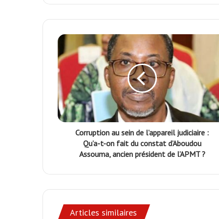
Corruption au sein de l’appareil judiciaire :
Qu’a-t-on fait du constat d’Aboudou
Assouma, ancien président de l’APMT ?
Articles similaires