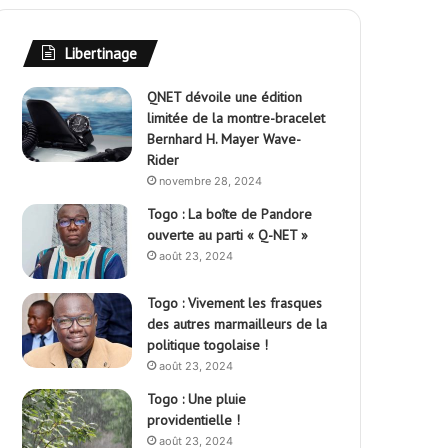
Libertinage
QNET dévoile une édition
limitée de la montre-bracelet
Bernhard H. Mayer Wave-
Rider
novembre 28, 2024
Togo : La boîte de Pandore
ouverte au parti « Q-NET »
août 23, 2024
Togo : Vivement les frasques
des autres marmailleurs de la
politique togolaise !
août 23, 2024
Togo : Une pluie
providentielle !
août 23, 2024