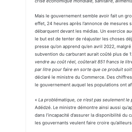
crise économique mondiale, sanitaire, alimenta
Mais le gouvernement semble avoir fait un gro
effet, 24 heures après l’annonce de mesures s
débarquent devant les médias. Un exercice auqu
le but est de tenter de réajuster les choses d
presse qu’on apprend qu’en avril 2022, malgré l
subvention du carburant aurait coûté plus de 1
vendre au coût réel, coûterait 851 francs le li
par litre pour faire en sorte que ce produit so
déclaré le ministre du Commerce. Des chiffres 
le gouvernement auquel les populations ont af
«
La problématique, ce n’est pas seulement le p
Adédzé. Le ministre démontre ainsi aussi qu’a
dans l’incapacité d’assurer la disponibilité du 
les gouvernants veulent faire croire qu’ailleurs,