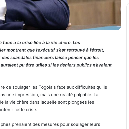
face à la crise liée à la vie chère. Les
r montrent que l’exécutif s’est retrouvé à l’étroit,
des scandales financiers laisse penser que les
auraient pu être utiles si les deniers publics n’avaient
 de soulager les Togolais face aux difficultés qu’ils
pas une impression, mais une réalité palpable. La
e la vie chère dans laquelle sont plongées les
ntenir cette crise.
trophes prenaient des mesures pour soulager leurs