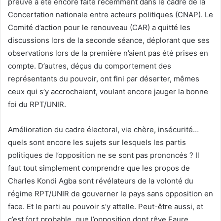
preuve a été encore faite récemment dans le cadre de la
Concertation nationale entre acteurs politiques (CNAP). Le
Comité d’action pour le renouveau (CAR) a quitté les
discussions lors de la seconde séance, déplorant que ses
observations lors de la première n’aient pas été prises en
compte. D’autres, déçus du comportement des
représentants du pouvoir, ont fini par déserter, mêmes
ceux qui s’y accrochaient, voulant encore jauger la bonne
foi du RPT/UNIR.
Amélioration du cadre électoral, vie chère, insécurité…
quels sont encore les sujets sur lesquels les partis
politiques de l’opposition ne se sont pas prononcés ? Il
faut tout simplement comprendre que les propos de
Charles Kondi Agba sont révélateurs de la volonté du
régime RPT/UNIR de gouverner le pays sans opposition en
face. Et le parti au pouvoir s’y attelle. Peut-être aussi, et
c’est fort probable, que l’opposition dont rêve Faure