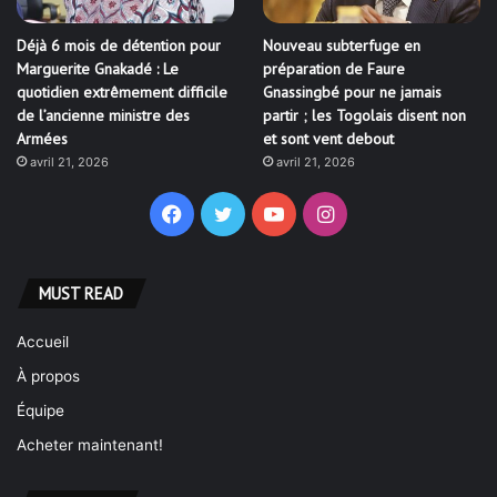
Déjà 6 mois de détention pour
Nouveau subterfuge en
Marguerite Gnakadé : Le
préparation de Faure
quotidien extrêmement difficile
Gnassingbé pour ne jamais
de l’ancienne ministre des
partir ; les Togolais disent non
Armées
et sont vent debout
avril 21, 2026
avril 21, 2026
Facebook
Twitter
YouTube
Instagram
MUST READ
Accueil
À propos
Équipe
Acheter maintenant!