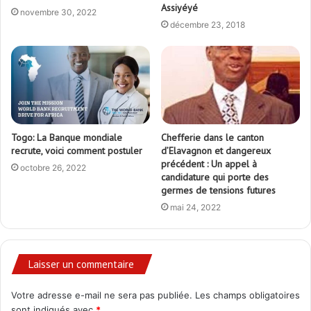
Assiyéyé
novembre 30, 2022
décembre 23, 2018
Togo: La Banque mondiale
Chefferie dans le canton
recrute, voici comment postuler
d’Elavagnon et dangereux
précédent : Un appel à
octobre 26, 2022
candidature qui porte des
germes de tensions futures
mai 24, 2022
Laisser un commentaire
Votre adresse e-mail ne sera pas publiée.
Les champs obligatoires
sont indiqués avec
*