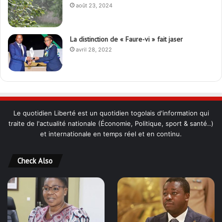
août 23, 2024
La distinction de « Faure-vi » fait jaser
avril 28, 2022
Le quotidien Liberté est un quotidien togolais d'information qui
traite de l'actualité nationale (Économie, Politique, sport & santé..)
et internationale en temps réel et en continu.
Check Also