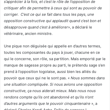
s’apprécier à la fois, et c’est le rôle de l’opposition de
critiquer afin de permettre à ceux qui sont au pouvoir de
corriger. C’est ce qui se fait dans tous les pays, une
opposition constructive qui applaudit quand c’est bon et
désapprouve quand c’est à améliorer
», a déclaré le
vétérinaire, ancien ministre.
Une pique non déguisée qui appelle en d’autres termes,
toutes les composantes du pays à jouer, chacune en ce
qui le concerne, son rôle, sa partition. Mais emporté par le
manque de sagesse propre au parti, le prétendu sage s’en
prend à l’opposition togolaise, aussi bien les alliés du
pouvoir que ceux qui ne le sont pas. «
Nous sommes dans
une situation compliquée. Si nous avions une opposition
constructive, ça nous aiderait mieux. Mais nous nous
rendons compte qu’ils ont abandonné et qu’ils n’ont
d’autres arguments que le pouvoir cinquantenaire
», a
déclaré Charles Kondi Agba. Drôle de sagesse !