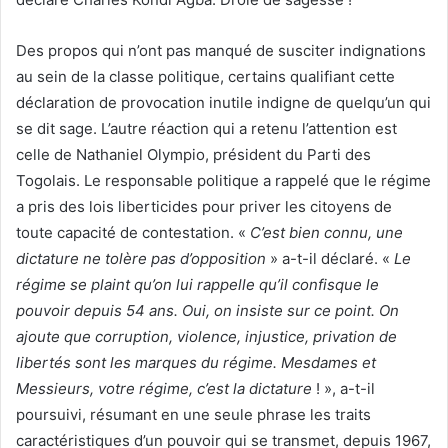
Des propos qui n’ont pas manqué de susciter indignations
au sein de la classe politique, certains qualifiant cette
déclaration de provocation inutile indigne de quelqu’un qui
se dit sage. L’autre réaction qui a retenu l’attention est
celle de Nathaniel Olympio, président du Parti des
Togolais. Le responsable politique a rappelé que le régime
a pris des lois liberticides pour priver les citoyens de
toute capacité de contestation. «
C’est bien connu, une
dictature ne tolère pas d’opposition
» a-t-il déclaré. «
Le
régime se plaint qu’on lui rappelle qu’il confisque le
pouvoir depuis 54 ans. Oui, on insiste sur ce point. On
ajoute que corruption, violence, injustice, privation de
libertés sont les marques du régime. Mesdames et
Messieurs, votre régime, c’est la dictature
! », a-t-il
poursuivi, résumant en une seule phrase les traits
caractéristiques d’un pouvoir qui se transmet, depuis 1967,