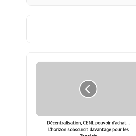
Décentralisation, CENI, pouvoir d’achat…
L’horizon s’obscurcit davantage pour les