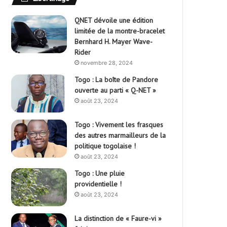
QNET dévoile une édition
limitée de la montre-bracelet
Bernhard H. Mayer Wave-
Rider
novembre 28, 2024
Togo : La boîte de Pandore
ouverte au parti « Q-NET »
août 23, 2024
Togo : Vivement les frasques
des autres marmailleurs de la
politique togolaise !
août 23, 2024
Togo : Une pluie
providentielle !
août 23, 2024
La distinction de « Faure-vi »