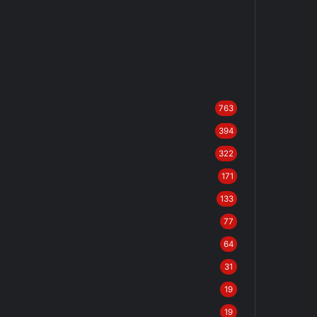
763
394
322
171
133
77
64
31
19
19