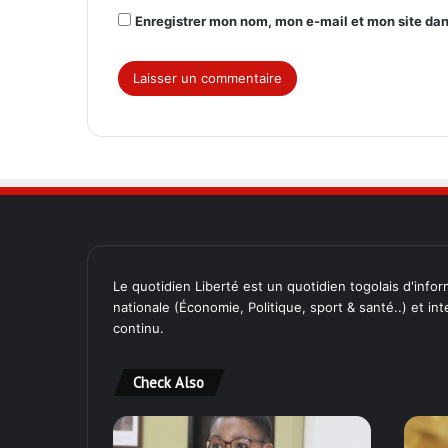
Enregistrer mon nom, mon e-mail et mon site da
Le quotidien Liberté est un quotidien togolais d'inform
nationale (Économie, Politique, sport & santé..) et in
continu.
Check Also