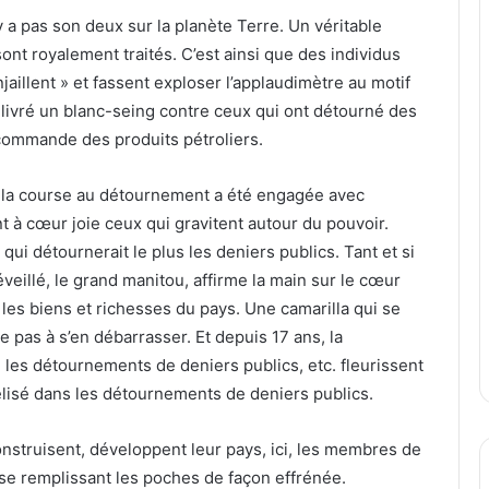
 a pas son deux sur la planète Terre. Un véritable
ont royalement traités. C’est ainsi que des individus
njaillent » et fassent exploser l’applaudimètre au motif
n délivré un blanc-seing contre ceux qui ont détourné des
a commande des produits pétroliers.
, la course au détournement a été engagée avec
nt à cœur joie ceux qui gravitent autour du pouvoir.
ui détournerait le plus les deniers publics. Tant et si
veillé, le grand manitou, affirme la main sur le cœur
r les biens et richesses du pays. Une camarilla qui se
e pas à s’en débarrasser. Et depuis 17 ans, la
, les détournements de deniers publics, etc. fleurissent
isé dans les détournements de deniers publics.
nstruisent, développent leur pays, ici, les membres de
n se remplissant les poches de façon effrénée.