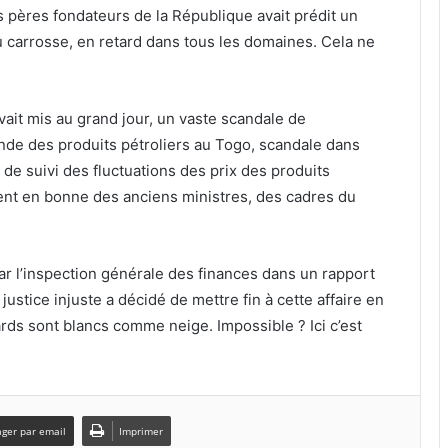
es pères fondateurs de la République avait prédit un
u carrosse, en retard dans tous les domaines. Cela ne
 avait mis au grand jour, un vaste scandale de
de des produits pétroliers au Togo, scandale dans
e suivi des fluctuations des prix des produits
ient en bonne des anciens ministres, des cadres du
ar l’inspection générale des finances dans un rapport
 justice injuste a décidé de mettre fin à cette affaire en
ards sont blancs comme neige. Impossible ? Ici c’est
ager par email
Imprimer