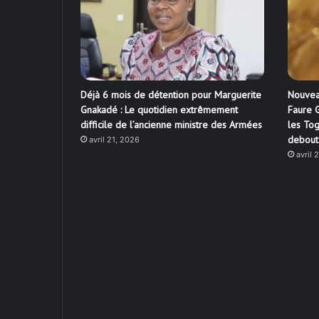
Déjà 6 mois de détention pour Marguerite
Nouvea
Gnakadé : Le quotidien extrêmement
Faure G
difficile de l’ancienne ministre des Armées
les Tog
debout
avril 21, 2026
avril 