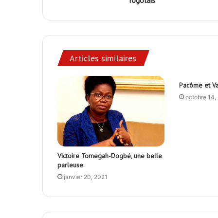
Togolais
Articles similaires
Pacôme et Val
octobre 14,
Victoire Tomegah-Dogbé, une belle
parleuse
janvier 20, 2021