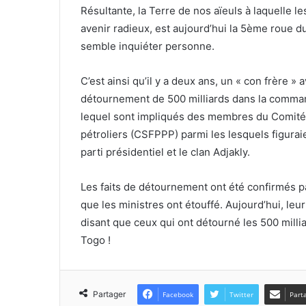
Résultante, la Terre de nos aïeuls à laquelle l
avenir radieux, est aujourd’hui la 5ème roue d
semble inquiéter personne.
C’est ainsi qu’il y a deux ans, un « con frère »
détournement de 500 milliards dans la comman
lequel sont impliqués des membres du Comité d
pétroliers (CSFPPP) parmi les lesquels figura
parti présidentiel et le clan Adjakly.
Les faits de détournement ont été confirmés p
que les ministres ont étouffé. Aujourd’hui, leur
disant que ceux qui ont détourné les 500 milli
Togo !
Partager
Facebook
Twitter
Part