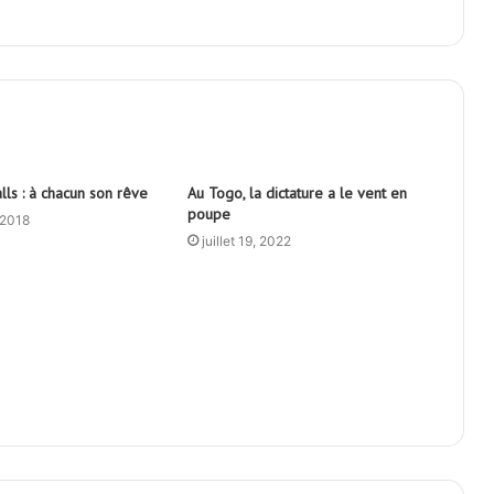
ls : à chacun son rêve
Au Togo, la dictature a le vent en
poupe
 2018
juillet 19, 2022