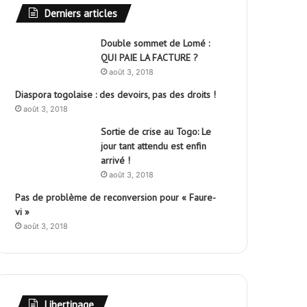
Derniers articles
Double sommet de Lomé :
QUI PAIE LA FACTURE ?
août 3, 2018
Diaspora togolaise : des devoirs, pas des droits !
août 3, 2018
Sortie de crise au Togo: Le
jour tant attendu est enfin
arrivé !
août 3, 2018
Pas de problème de reconversion pour « Faure-
vi »
août 3, 2018
Libertinage