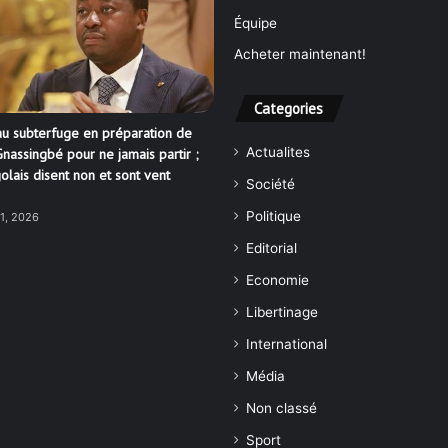
Équipe
Acheter maintenant!
Categories
u subterfuge en préparation de
Actualites
nassingbé pour ne jamais partir ;
olais disent non et sont vent
Société
Politique
21, 2026
Editorial
Economie
Libertinage
International
Média
Non classé
Sport