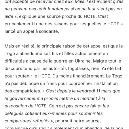
ont accepté de recevoir chez eux. Mais il est évident qu’ils
ne peuvent pas tenir longtemps si on ne leur vient pas en
aide
», explique une source proche du HCTE. C’est
probablement l’une des raisons pour lesquelles le HCTE a
lancé un appel à solidarité.
Mais en réalité, la principale raison de cet appel est que le
Togo a abandonné ses fils et filles actuellement en
difficultés à cause de la guerre en Ukraine. Malgré tout le
discours tenu par les autorités togolaises, rien n’a été fait
pour soutenir le HCTE. Du moins financièrement. Le Togo
n’a pas débloqué un franc pour coordonner l’installation
des compatriotes. «
C’est depuis le vendredi 11 mars que
le gouvernement a promis mettre un montant à la
disposition du HCTE. Ce n’est pas encore fait et les
délégués cotisent eux-mêmes pour soutenir les
compatriotes réfugiés
», poursuit notre source,
convaincue qu’il s’agit simplement d’un abandon, de la non