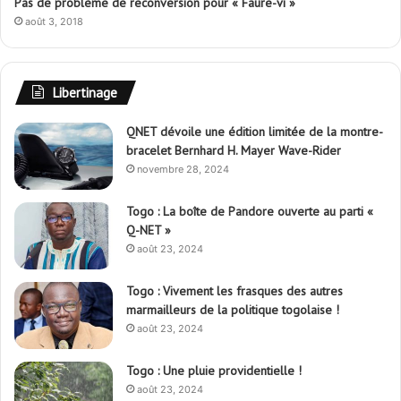
Pas de problème de reconversion pour « Faure-vi »
août 3, 2018
Libertinage
QNET dévoile une édition limitée de la montre-
bracelet Bernhard H. Mayer Wave-Rider
novembre 28, 2024
Togo : La boîte de Pandore ouverte au parti «
Q-NET »
août 23, 2024
Togo : Vivement les frasques des autres
marmailleurs de la politique togolaise !
août 23, 2024
Togo : Une pluie providentielle !
août 23, 2024