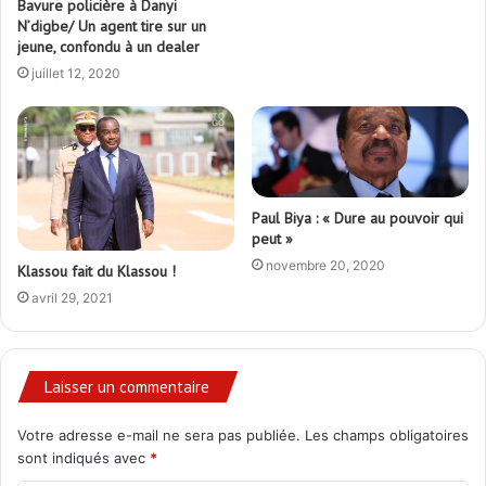
Bavure policière à Danyi
N’digbe/ Un agent tire sur un
jeune, confondu à un dealer
juillet 12, 2020
Paul Biya : « Dure au pouvoir qui
peut »
novembre 20, 2020
Klassou fait du Klassou !
avril 29, 2021
Laisser un commentaire
Votre adresse e-mail ne sera pas publiée.
Les champs obligatoires
sont indiqués avec
*