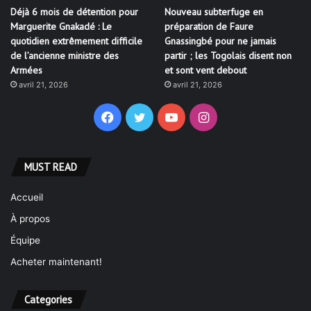
Déjà 6 mois de détention pour
Nouveau subterfuge en
Marguerite Gnakadé : Le
préparation de Faure
quotidien extrêmement difficile
Gnassingbé pour ne jamais
de l’ancienne ministre des
partir ; les Togolais disent non
Armées
et sont vent debout
avril 21, 2026
avril 21, 2026
Facebook
Twitter
YouTube
Instagram
MUST READ
Accueil
À propos
Équipe
Acheter maintenant!
Categories