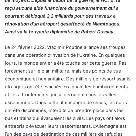
de moyens. Depuis le début de la guerre, le HCTE n’a
reçu aucune aide financière du gouvernement qui a
pourtant débloqué 2,2 milliards pour des travaux e
rénovation d’un aéroport désaffecté de Niamtougou.
Ainsi va la bruyante diplomatie de Robert Dussey.
Le 24 février 2022, Vladimir Poutine a lancé ses troupes
dans une opération d’invasion de l’Ukraine. En quelques
jours, le monde entier a été touché par cette guerre. Pas
forcément sur le plan militaire, mais des points de vue
économique et humanitaire. Des milliers de ressortissants
étrangers ont été évacués, craignant les bombardements
et les affrontements qui se déroulent dans les villes
ukrainiennes. Dans cette atmosphère de chaos, les noirs
ont été discriminés, interdits de prendre place dans les
bus et trains qui évacuaient les civils. Les pays ont alors
entrepris d’évacuer leurs ressortissants. L’Allemagne est
l’un des pays de destination de ces milliers de réfugiés