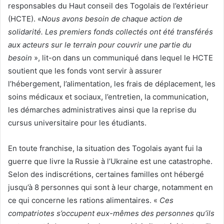
responsables du Haut conseil des Togolais de l’extérieur
(HCTE). «
Nous avons besoin de chaque action de
solidarité. Les premiers fonds collectés ont été transférés
aux acteurs sur le terrain pour couvrir une partie du
besoin
», lit-on dans un communiqué dans lequel le HCTE
soutient que les fonds vont servir à assurer
l’hébergement, l’alimentation, les frais de déplacement, les
soins médicaux et sociaux, l’entretien, la communication,
les démarches administratives ainsi que la reprise du
cursus universitaire pour les étudiants.
En toute franchise, la situation des Togolais ayant fui la
guerre que livre la Russie à l’Ukraine est une catastrophe.
Selon des indiscrétions, certaines familles ont hébergé
jusqu’à 8 personnes qui sont à leur charge, notamment en
ce qui concerne les rations alimentaires. «
Ces
compatriotes s’occupent eux-mêmes des personnes qu’ils