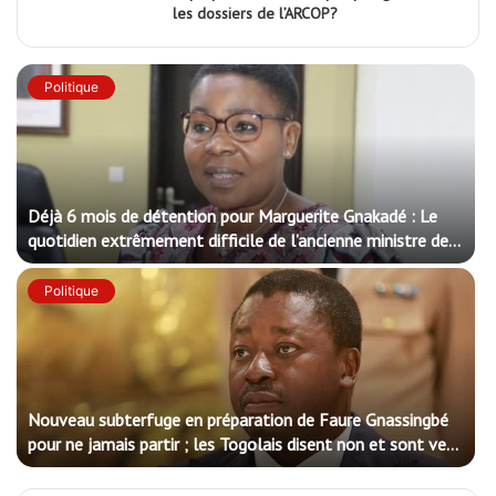
les dossiers de l’ARCOP?
Politique
Déjà 6 mois de détention pour Marguerite Gnakadé : Le
quotidien extrêmement difficile de l’ancienne ministre des
Armées
Politique
Nouveau subterfuge en préparation de Faure Gnassingbé
pour ne jamais partir ; les Togolais disent non et sont vent
debout