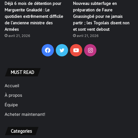
Déjà 6 mois de détention pour
Nouveau subterfuge en
Marguerite Gnakadé : Le
préparation de Faure
quotidien extrêmement difficile
Gnassingbé pour ne jamais
de l’ancienne ministre des
partir ; les Togolais disent non
Armées
et sont vent debout
avril 21, 2026
avril 21, 2026
Facebook
Twitter
YouTube
Instagram
MUST READ
Accueil
À propos
Équipe
Acheter maintenant!
Categories