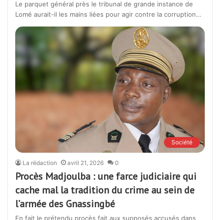
Le parquet général près le tribunal de grande instance de
Lomé aurait-il les mains liées pour agir contre la corruption…
Société
La rédaction
avril 21, 2026
0
Procès Madjoulba : une farce judiciaire qui
cache mal la tradition du crime au sein de
l’armée des Gnassingbé
En fait le prétendu procès fait aux supposés accusés dans