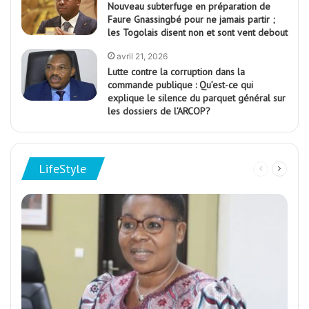
Nouveau subterfuge en préparation de
Faure Gnassingbé pour ne jamais partir ;
les Togolais disent non et sont vent debout
avril 21, 2026
Lutte contre la corruption dans la
commande publique : Qu’est-ce qui
explique le silence du parquet général sur
les dossiers de l’ARCOP?
LifeStyle
Page
Page
précédente
suivan