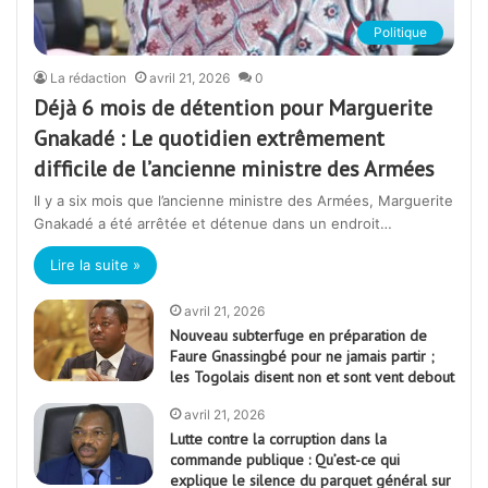
Politique
La rédaction
avril 21, 2026
0
Déjà 6 mois de détention pour Marguerite
Gnakadé : Le quotidien extrêmement
difficile de l’ancienne ministre des Armées
Il y a six mois que l’ancienne ministre des Armées, Marguerite
Gnakadé a été arrêtée et détenue dans un endroit…
Lire la suite »
avril 21, 2026
Nouveau subterfuge en préparation de
Faure Gnassingbé pour ne jamais partir ;
les Togolais disent non et sont vent debout
avril 21, 2026
Lutte contre la corruption dans la
commande publique : Qu’est-ce qui
explique le silence du parquet général sur