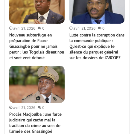
avril 21, 2026
0
avril 21, 2026
0
Nouveau subterfuge en
Lutte contre la corruption dans
préparation de Faure
la commande publique :
Gnassingbé pour ne jamais
Qu’est-ce qui explique le
partir ; les Togolais disent non
silence du parquet général
et sont vent debout
sur les dossiers de l’ARCOP?
avril 21, 2026
0
Procès Madjoulba : une farce
judiciaire qui cache mal la
tradition du crime au sein de
l’armée des Gnassingbé