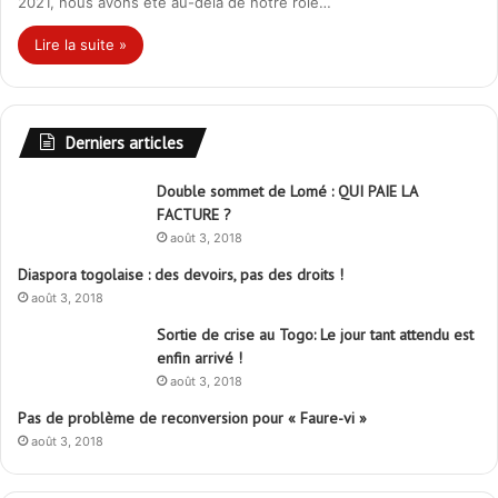
2021, nous avons été au-delà de notre rôle…
Lire la suite »
Derniers articles
Double sommet de Lomé : QUI PAIE LA
FACTURE ?
août 3, 2018
Diaspora togolaise : des devoirs, pas des droits !
août 3, 2018
Sortie de crise au Togo: Le jour tant attendu est
enfin arrivé !
août 3, 2018
Pas de problème de reconversion pour « Faure-vi »
août 3, 2018