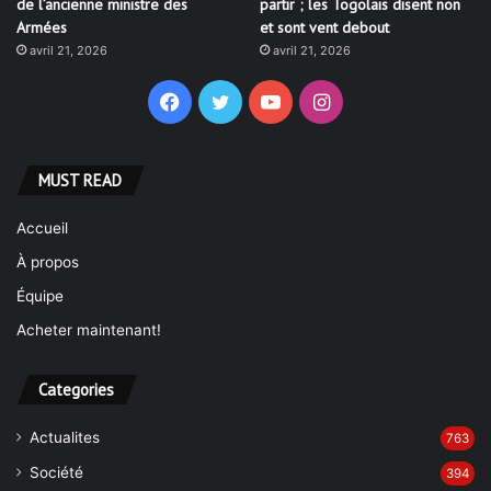
de l’ancienne ministre des
partir ; les Togolais disent non
Armées
et sont vent debout
avril 21, 2026
avril 21, 2026
Facebook
Twitter
YouTube
Instagram
MUST READ
Accueil
À propos
Équipe
Acheter maintenant!
Categories
Actualites
763
Société
394