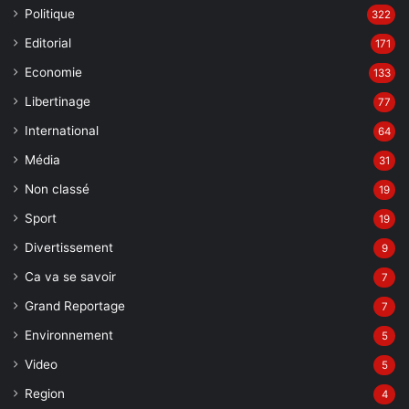
Politique
322
Editorial
171
Economie
133
Libertinage
77
International
64
Média
31
Non classé
19
Sport
19
Divertissement
9
Ca va se savoir
7
Grand Reportage
7
Environnement
5
Video
5
Region
4