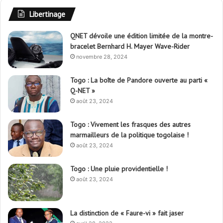
Libertinage
QNET dévoile une édition limitée de la montre-
bracelet Bernhard H. Mayer Wave-Rider
novembre 28, 2024
Togo : La boîte de Pandore ouverte au parti «
Q-NET »
août 23, 2024
Togo : Vivement les frasques des autres
marmailleurs de la politique togolaise !
août 23, 2024
Togo : Une pluie providentielle !
août 23, 2024
La distinction de « Faure-vi » fait jaser