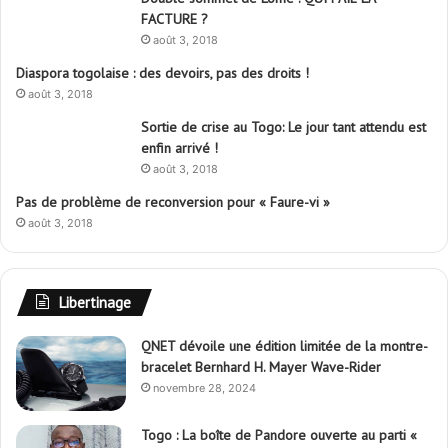
FACTURE ?
e
août 3, 2018
r
Diaspora togolaise : des devoirs, pas des droits !
:
août 3, 2018
Sortie de crise au Togo: Le jour tant attendu est
enfin arrivé !
août 3, 2018
Pas de problème de reconversion pour « Faure-vi »
août 3, 2018
Libertinage
QNET dévoile une édition limitée de la montre-
bracelet Bernhard H. Mayer Wave-Rider
novembre 28, 2024
Togo : La boîte de Pandore ouverte au parti «