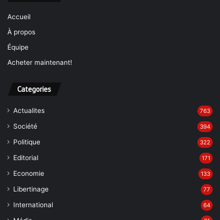
Accueil
À propos
Équipe
Acheter maintenant!
Categories
Actualites
763
Société
394
Politique
322
Editorial
171
Economie
133
Libertinage
77
International
64