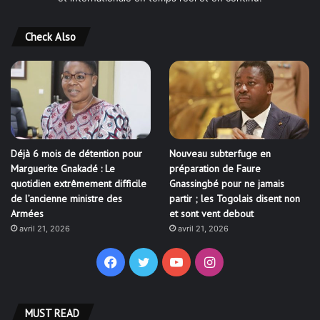
Check Also
Déjà 6 mois de détention pour
Nouveau subterfuge en
Marguerite Gnakadé : Le
préparation de Faure
quotidien extrêmement difficile
Gnassingbé pour ne jamais
de l’ancienne ministre des
partir ; les Togolais disent non
Armées
et sont vent debout
avril 21, 2026
avril 21, 2026
Facebook
Twitter
YouTube
Instagram
MUST READ