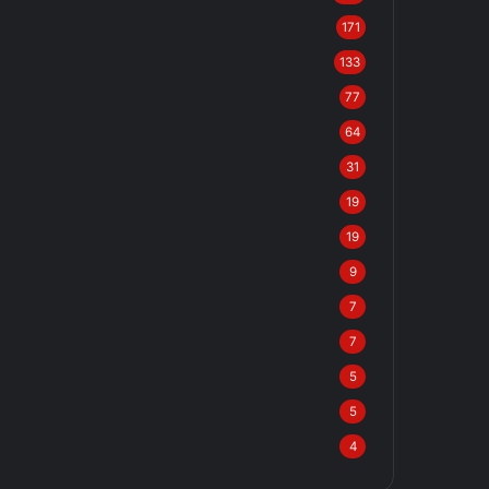
171
133
77
64
31
19
19
9
7
7
5
5
4