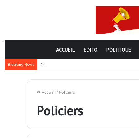
ACCUEIL
EDITO
POLITIQUE
Nouveau subterfuge en préparation de Faure Gnassi
Breaking News
Accueil
/
Policiers
Policiers