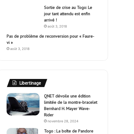
Sortie de crise au Togo: Le
jour tant attendu est enfin
arrivé !
août 3, 2018
Pas de problème de reconversion pour « Faure-
vi »
août 3, 2018
Libertinage
QNET dévoile une édition
limitée de la montre-bracelet
Bernhard H. Mayer Wave-
Rider
novembre 28, 2024
Togo : La boîte de Pandore