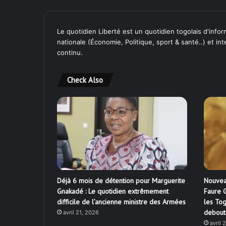
Le quotidien Liberté est un quotidien togolais d'inform
nationale (Économie, Politique, sport & santé..) et in
continu.
Check Also
Déjà 6 mois de détention pour Marguerite
Nouvea
Gnakadé : Le quotidien extrêmement
Faure G
difficile de l’ancienne ministre des Armées
les Tog
debout
avril 21, 2026
avril 