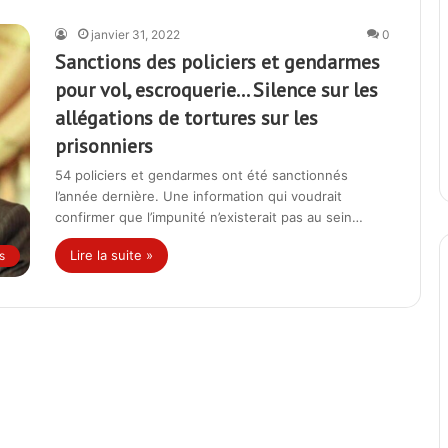
janvier 31, 2022
0
Sanctions des policiers et gendarmes
pour vol, escroquerie… Silence sur les
allégations de tortures sur les
prisonniers
54 policiers et gendarmes ont été sanctionnés
l’année dernière. Une information qui voudrait
confirmer que l’impunité n’existerait pas au sein…
Lire la suite »
s