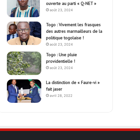
ouverte au parti « Q-NET »
août 23, 2024
Togo : Vivement les frasques
des autres marmailleurs de la
politique togolaise !
août 23, 2024
Togo : Une pluie
providentielle !
août 23, 2024
La distinction de « Faure-vi »
fait jaser
avril 28, 2022