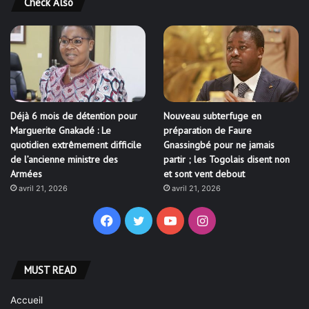
Check Also
Déjà 6 mois de détention pour
Nouveau subterfuge en
Marguerite Gnakadé : Le
préparation de Faure
quotidien extrêmement difficile
Gnassingbé pour ne jamais
de l’ancienne ministre des
partir ; les Togolais disent non
Armées
et sont vent debout
avril 21, 2026
avril 21, 2026
Facebook
Twitter
YouTube
Instagram
MUST READ
Accueil