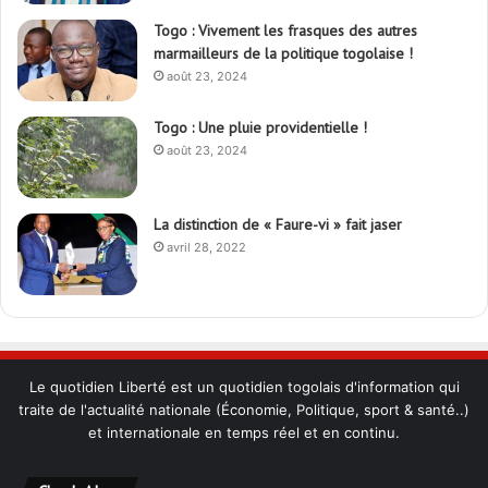
Togo : Vivement les frasques des autres
marmailleurs de la politique togolaise !
août 23, 2024
Togo : Une pluie providentielle !
août 23, 2024
La distinction de « Faure-vi » fait jaser
avril 28, 2022
Le quotidien Liberté est un quotidien togolais d'information qui
traite de l'actualité nationale (Économie, Politique, sport & santé..)
et internationale en temps réel et en continu.