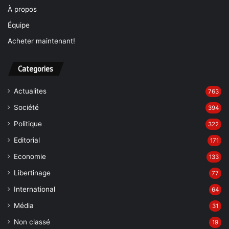
À propos
Équipe
Acheter maintenant!
Categories
Actualites
763
Société
394
Politique
322
Editorial
171
Economie
133
Libertinage
77
International
64
Média
31
Non classé
19