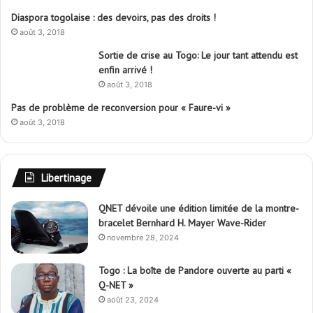
Diaspora togolaise : des devoirs, pas des droits !
août 3, 2018
Sortie de crise au Togo: Le jour tant attendu est
enfin arrivé !
août 3, 2018
Pas de problème de reconversion pour « Faure-vi »
août 3, 2018
Libertinage
QNET dévoile une édition limitée de la montre-
bracelet Bernhard H. Mayer Wave-Rider
novembre 28, 2024
Togo : La boîte de Pandore ouverte au parti «
Q-NET »
août 23, 2024