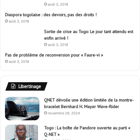
août 3, 2018
Diaspora togolaise : des devoirs, pas des droits !
août 3, 2018
Sortie de crise au Togo: Le jour tant attendu est
enfin arrivé !
août 3, 2018
Pas de problème de reconversion pour « Faure-vi »
août 3, 2018
Libertinage
QNET dévoile une édition limitée de la montre-
bracelet Bernhard H. Mayer Wave-Rider
novembre 28, 2024
Togo : La boîte de Pandore ouverte au parti «
Q-NET »