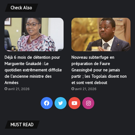
Check Also
Déjà 6 mois de détention pour
Nouveau subterfuge en
Marguerite Gnakadé : Le
préparation de Faure
quotidien extrêmement difficile
Gnassingbé pour ne jamais
de l’ancienne ministre des
partir ; les Togolais disent non
Armées
et sont vent debout
avril 21, 2026
avril 21, 2026
Facebook
Twitter
YouTube
Instagram
MUST READ