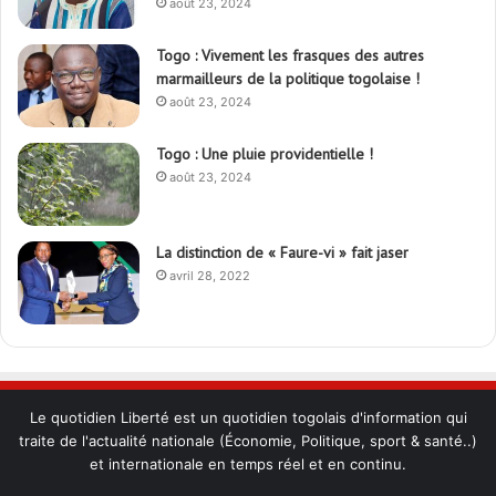
août 23, 2024
Togo : Vivement les frasques des autres
marmailleurs de la politique togolaise !
août 23, 2024
Togo : Une pluie providentielle !
août 23, 2024
La distinction de « Faure-vi » fait jaser
avril 28, 2022
Le quotidien Liberté est un quotidien togolais d'information qui
traite de l'actualité nationale (Économie, Politique, sport & santé..)
et internationale en temps réel et en continu.