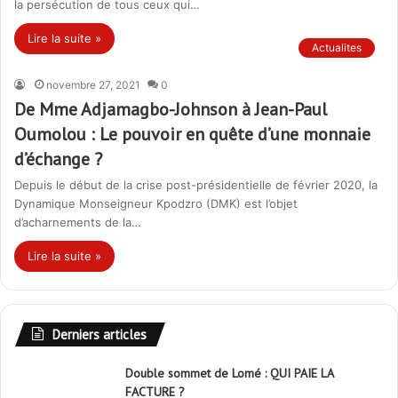
la persécution de tous ceux qui…
Lire la suite »
Actualites
novembre 27, 2021
0
De Mme Adjamagbo-Johnson à Jean-Paul
Oumolou : Le pouvoir en quête d’une monnaie
d’échange ?
Depuis le début de la crise post-présidentielle de février 2020, la
Dynamique Monseigneur Kpodzro (DMK) est l’objet
d’acharnements de la…
Lire la suite »
Derniers articles
Double sommet de Lomé : QUI PAIE LA
FACTURE ?