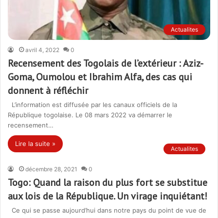
Actualites
avril 4, 2022
0
Recensement des Togolais de l’extérieur : Aziz-
Goma, Oumolou et Ibrahim Alfa, des cas qui
donnent à réfléchir
L’information est diffusée par les canaux officiels de la
République togolaise. Le 08 mars 2022 va démarrer le
recensement…
Lire la suite »
Actualites
décembre 28, 2021
0
Togo: Quand la raison du plus fort se substitue
aux lois de la République. Un virage inquiétant!
Ce qui se passe aujourd’hui dans notre pays du point de vue de