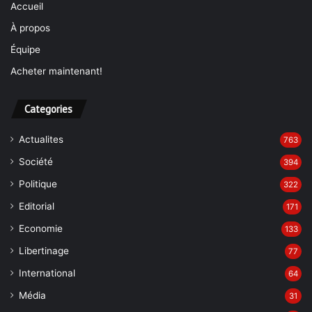
Accueil
À propos
Équipe
Acheter maintenant!
Categories
Actualites
763
Société
394
Politique
322
Editorial
171
Economie
133
Libertinage
77
International
64
Média
31