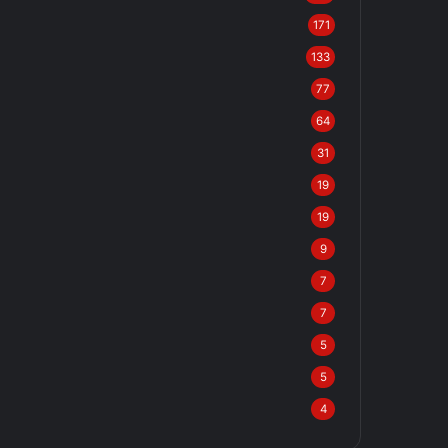
171
133
77
64
31
19
19
9
7
7
5
5
4