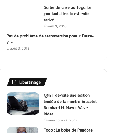
Sortie de crise au Togo: Le
jour tant attendu est enfin
arrivé !
août 3, 2018
Pas de problème de reconversion pour « Faure-
vi »
août 3, 2018
Libertinage
QNET dévoile une édition
limitée de la montre-bracelet
Bernhard H. Mayer Wave-
Rider
novembre 28, 2024
Togo : La boîte de Pandore