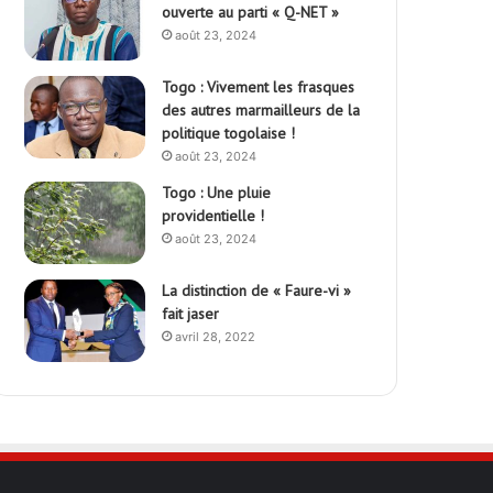
ouverte au parti « Q-NET »
août 23, 2024
Togo : Vivement les frasques
des autres marmailleurs de la
politique togolaise !
août 23, 2024
Togo : Une pluie
providentielle !
août 23, 2024
La distinction de « Faure-vi »
fait jaser
avril 28, 2022