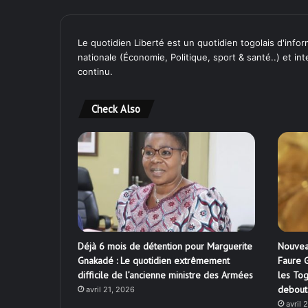
Le quotidien Liberté est un quotidien togolais d'inform
nationale (Économie, Politique, sport & santé..) et in
continu.
Check Also
Déjà 6 mois de détention pour Marguerite
Nouvea
Gnakadé : Le quotidien extrêmement
Faure G
difficile de l’ancienne ministre des Armées
les Tog
debout
avril 21, 2026
avril 