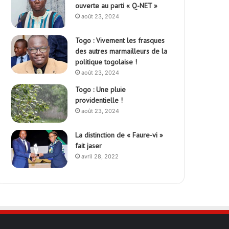
ouverte au parti « Q-NET »
août 23, 2024
Togo : Vivement les frasques
des autres marmailleurs de la
politique togolaise !
août 23, 2024
Togo : Une pluie
providentielle !
août 23, 2024
La distinction de « Faure-vi »
fait jaser
avril 28, 2022