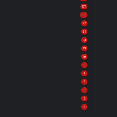
171
133
77
64
31
19
19
9
7
7
5
5
4