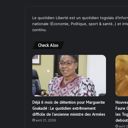
Le quotidien Liberté est un quotidien togolais d'inform
nationale (Économie, Politique, sport & santé..) et in
continu.
Check Also
Déjà 6 mois de détention pour Marguerite
Nouvea
Gnakadé : Le quotidien extrêmement
Faure G
difficile de l’ancienne ministre des Armées
les Tog
debout
avril 21, 2026
avril 