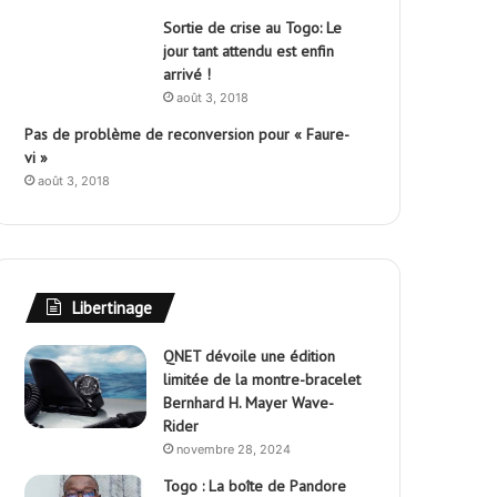
Sortie de crise au Togo: Le
jour tant attendu est enfin
arrivé !
août 3, 2018
Pas de problème de reconversion pour « Faure-
vi »
août 3, 2018
Libertinage
QNET dévoile une édition
limitée de la montre-bracelet
Bernhard H. Mayer Wave-
Rider
novembre 28, 2024
Togo : La boîte de Pandore