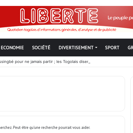
ECONOMIE
SOCIÉTÉ
DIVERTISEMENT
SPORT
G
ngbé pour ne jamais partir ; les Togolais disent non et sont vent deb
erchez. Peut-être qu'une recherche pourrait vous aider.