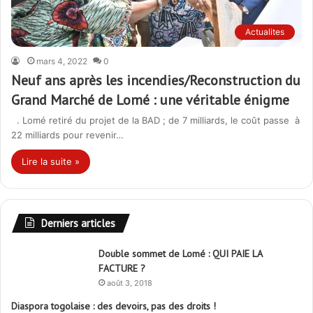
Actualites
mars 4, 2022
0
Neuf ans après les incendies/Reconstruction du
Grand Marché de Lomé : une véritable énigme
. Lomé retiré du projet de la BAD ; de 7 milliards, le coût passe à
22 milliards pour revenir…
Lire la suite »
Derniers articles
Double sommet de Lomé : QUI PAIE LA
FACTURE ?
août 3, 2018
Diaspora togolaise : des devoirs, pas des droits !