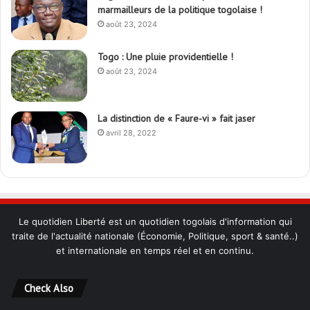
marmailleurs de la politique togolaise !
août 23, 2024
Togo : Une pluie providentielle !
août 23, 2024
La distinction de « Faure-vi » fait jaser
avril 28, 2022
Le quotidien Liberté est un quotidien togolais d'information qui
traite de l'actualité nationale (Économie, Politique, sport & santé..)
et internationale en temps réel et en continu.
Check Also