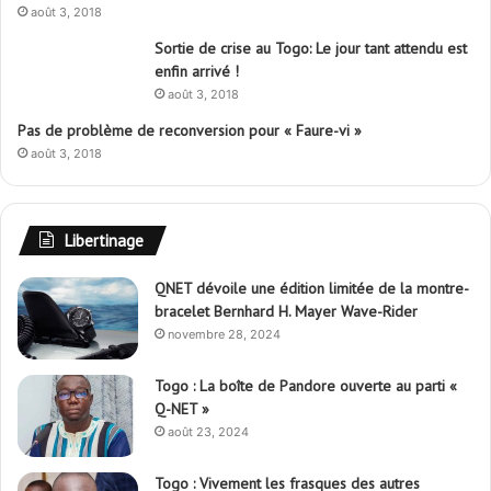
août 3, 2018
Sortie de crise au Togo: Le jour tant attendu est
enfin arrivé !
août 3, 2018
Pas de problème de reconversion pour « Faure-vi »
août 3, 2018
Libertinage
QNET dévoile une édition limitée de la montre-
bracelet Bernhard H. Mayer Wave-Rider
novembre 28, 2024
Togo : La boîte de Pandore ouverte au parti «
Q-NET »
août 23, 2024
Togo : Vivement les frasques des autres