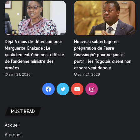
Déjà 6 mois de détention pour
Nouveau subterfuge en
Marguerite Gnakadé : Le
préparation de Faure
quotidien extrêmement difficile
Gnassingbé pour ne jamais
de l’ancienne ministre des
partir ; les Togolais disent non
Armées
et sont vent debout
avril 21, 2026
avril 21, 2026
Facebook
Twitter
YouTube
Instagram
MUST READ
Accueil
À propos