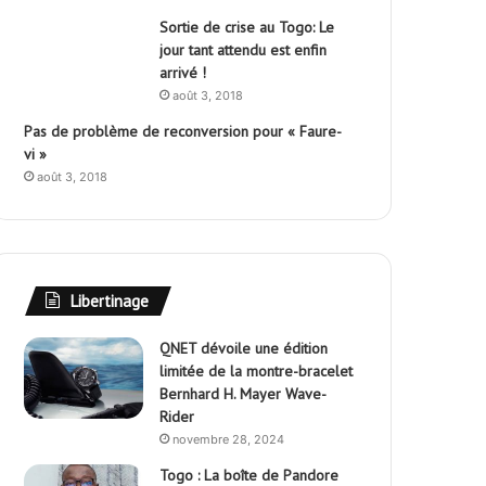
Sortie de crise au Togo: Le
jour tant attendu est enfin
arrivé !
août 3, 2018
Pas de problème de reconversion pour « Faure-
vi »
août 3, 2018
Libertinage
QNET dévoile une édition
limitée de la montre-bracelet
Bernhard H. Mayer Wave-
Rider
novembre 28, 2024
Togo : La boîte de Pandore