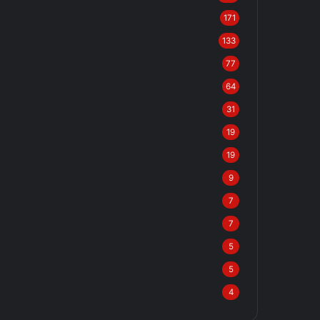
171
133
77
64
31
19
19
9
7
7
5
5
4