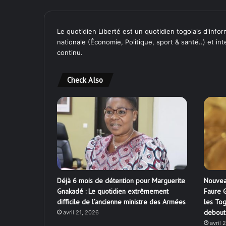
Le quotidien Liberté est un quotidien togolais d'inform
nationale (Économie, Politique, sport & santé..) et in
continu.
Check Also
Déjà 6 mois de détention pour Marguerite
Nouvea
Gnakadé : Le quotidien extrêmement
Faure G
difficile de l’ancienne ministre des Armées
les Tog
debout
avril 21, 2026
avril 