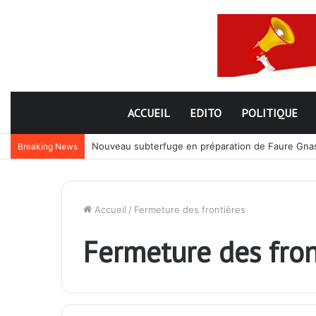
ACCUEIL
EDITO
POLITIQUE
Nouveau subterfuge en préparation de Faure Gnassi
Breaking News
Accueil
/
Fermeture des frontières
Fermeture des fron