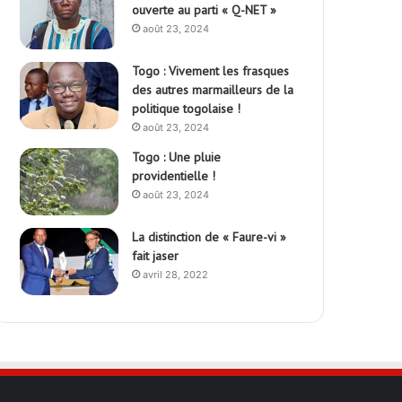
ouverte au parti « Q-NET »
août 23, 2024
Togo : Vivement les frasques
des autres marmailleurs de la
politique togolaise !
août 23, 2024
Togo : Une pluie
providentielle !
août 23, 2024
La distinction de « Faure-vi »
fait jaser
avril 28, 2022