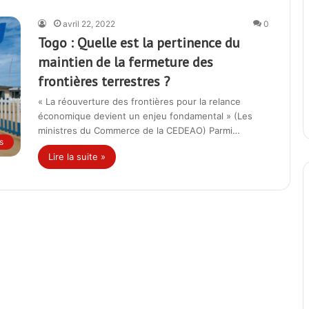
avril 22, 2022
0
Togo : Quelle est la pertinence du
maintien de la fermeture des
frontières terrestres ?
« La réouverture des frontières pour la relance
économique devient un enjeu fondamental » (Les
ministres du Commerce de la CEDEAO) Parmi…
s
Lire la suite »