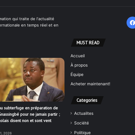
ation qui traite de l'actualité
ternationale en temps réel et en
MUST READ
Accueil
À propos
Équipe
Acheter maintenant!
Categories
u subterfuge en préparation de
Actualites
nassingbé pour ne jamais partir ;
olais disent non et sont vent
Société
Politique
21, 2026