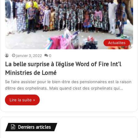
Actualites
janvier 3, 2022
0
La belle surprise à l’église Word of Fire Int’l
Ministries de Lomé
Se faire assister pour le bien-être des pensionnaires est la raison
d’être des orphelinats. Mais quand c’est des orphelinats qui…
Lire la suite »
Derniers articles