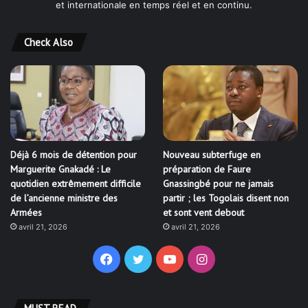
et internationale en temps réel et en continu.
Check Also
Déjà 6 mois de détention pour
Nouveau subterfuge en
Marguerite Gnakadé : Le
préparation de Faure
quotidien extrêmement difficile
Gnassingbé pour ne jamais
de l’ancienne ministre des
partir ; les Togolais disent non
Armées
et sont vent debout
avril 21, 2026
avril 21, 2026
Facebook
Twitter
YouTube
Instagram