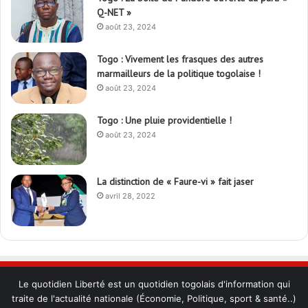
Q-NET »
août 23, 2024
Togo : Vivement les frasques des autres
marmailleurs de la politique togolaise !
août 23, 2024
Togo : Une pluie providentielle !
août 23, 2024
La distinction de « Faure-vi » fait jaser
avril 28, 2022
Le quotidien Liberté est un quotidien togolais d'information qui
traite de l'actualité nationale (Économie, Politique, sport & santé..)