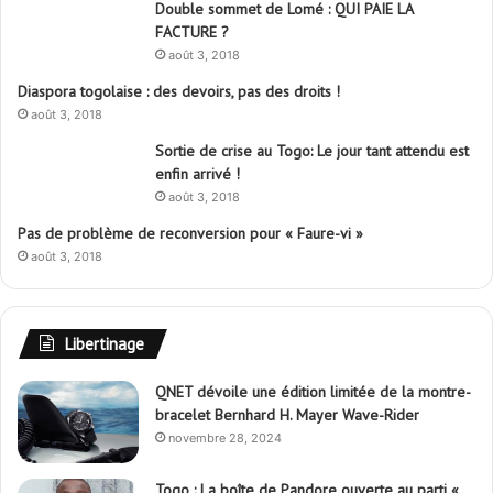
Double sommet de Lomé : QUI PAIE LA
FACTURE ?
août 3, 2018
Diaspora togolaise : des devoirs, pas des droits !
août 3, 2018
Sortie de crise au Togo: Le jour tant attendu est
enfin arrivé !
août 3, 2018
Pas de problème de reconversion pour « Faure-vi »
août 3, 2018
Libertinage
QNET dévoile une édition limitée de la montre-
bracelet Bernhard H. Mayer Wave-Rider
novembre 28, 2024
Togo : La boîte de Pandore ouverte au parti «