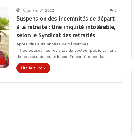
janvier 31, 2022
0
Suspension des indemnités de départ
à la retraite : Une iniquité intolérable,
selon le Syndicat des retraités
Après plusieurs années de démarches
infructueuses, les retraités du secteur public sortent
de nouveau de leur silence. En conférence de…
s
Lire la suite »