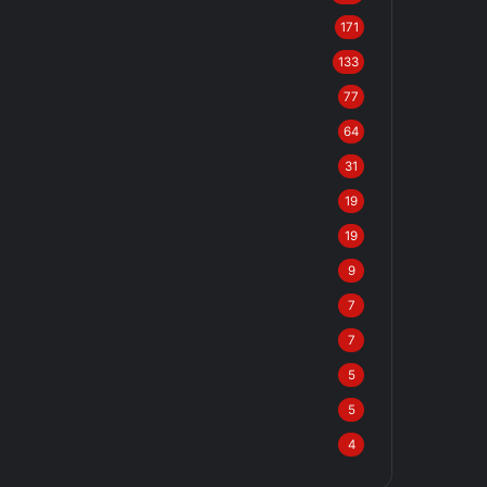
171
133
77
64
31
19
19
9
7
7
5
5
4