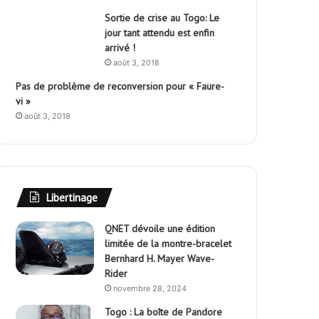
Sortie de crise au Togo: Le
jour tant attendu est enfin
arrivé !
août 3, 2018
Pas de problème de reconversion pour « Faure-
vi »
août 3, 2018
Libertinage
QNET dévoile une édition
limitée de la montre-bracelet
Bernhard H. Mayer Wave-
Rider
novembre 28, 2024
Togo : La boîte de Pandore