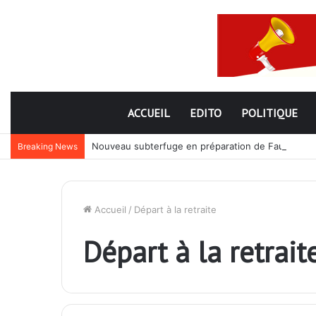
ACCUEIL
EDITO
POLITIQUE
Nouveau subterfuge en préparation de Faure Gnassi
Breaking News
Accueil
/
Départ à la retraite
Départ à la retrait