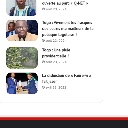
ouverte au parti « Q-NET »
août 23, 2024
Togo : Vivement les frasques
des autres marmailleurs de la
politique togolaise !
août 23, 2024
Togo : Une pluie
providentielle !
août 23, 2024
La distinction de « Faure-vi »
fait jaser
avril 28, 2022