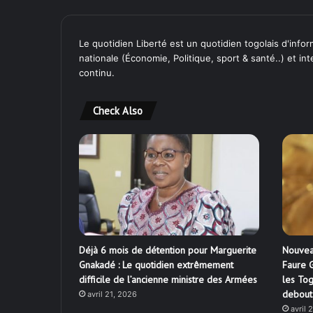
Le quotidien Liberté est un quotidien togolais d'inform
nationale (Économie, Politique, sport & santé..) et in
continu.
Check Also
Déjà 6 mois de détention pour Marguerite
Nouvea
Gnakadé : Le quotidien extrêmement
Faure G
difficile de l’ancienne ministre des Armées
les Tog
debout
avril 21, 2026
avril 