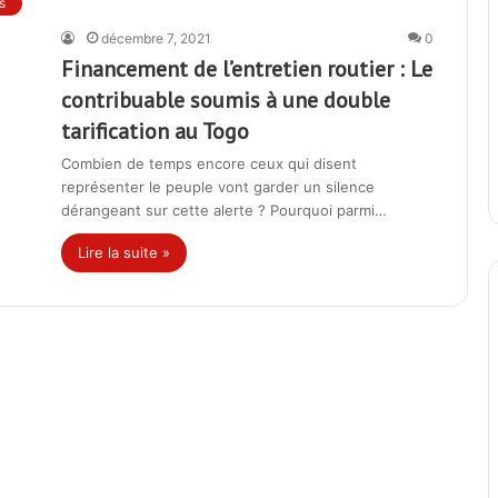
s
décembre 7, 2021
0
Financement de l’entretien routier : Le
contribuable soumis à une double
tarification au Togo
Combien de temps encore ceux qui disent
représenter le peuple vont garder un silence
dérangeant sur cette alerte ? Pourquoi parmi…
Lire la suite »