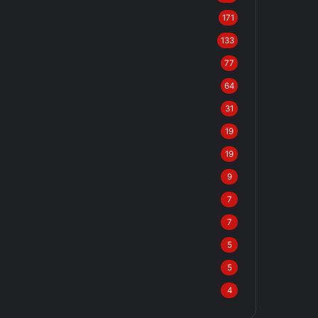
171
133
77
64
31
19
19
9
7
7
5
5
4