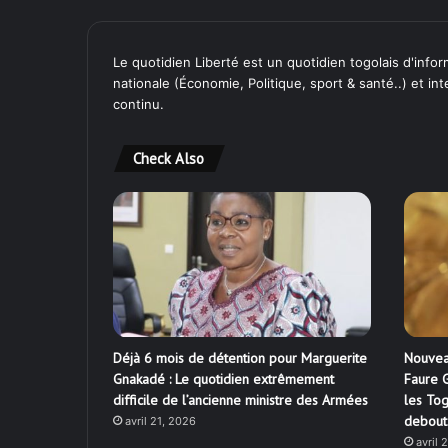
Le quotidien Liberté est un quotidien togolais d'inform
nationale (Économie, Politique, sport & santé..) et in
continu.
Check Also
Déjà 6 mois de détention pour Marguerite
Nouvea
Gnakadé : Le quotidien extrêmement
Faure G
difficile de l’ancienne ministre des Armées
les Tog
debout
avril 21, 2026
avril 