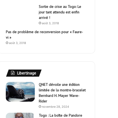
Sortie de crise au Togo: Le
jour tant attendu est enfin
arrivé !
août 3, 2018
Pas de problème de reconversion pour « Faure-
vi »
août 3, 2018
Libertinage
QNET dévoile une édition
limitée de la montre-bracelet
Bernhard H. Mayer Wave-
Rider
novembre 28, 2024
Togo : La boîte de Pandore