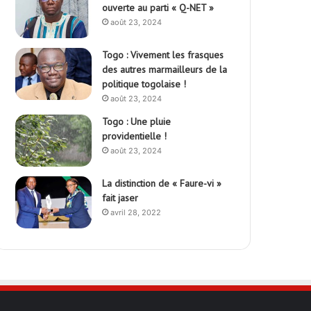
ouverte au parti « Q-NET »
août 23, 2024
Togo : Vivement les frasques
des autres marmailleurs de la
politique togolaise !
août 23, 2024
Togo : Une pluie
providentielle !
août 23, 2024
La distinction de « Faure-vi »
fait jaser
avril 28, 2022