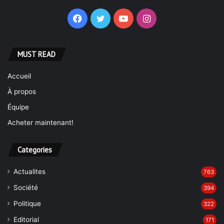
Facebook
Twitter
YouTube
Instagram
MUST READ
Accueil
À propos
Équipe
Acheter maintenant!
Categories
Actualites
763
Société
394
Politique
322
Editorial
171