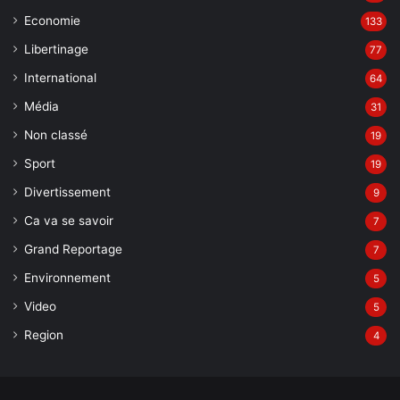
Economie
133
Libertinage
77
International
64
Média
31
Non classé
19
Sport
19
Divertissement
9
Ca va se savoir
7
Grand Reportage
7
Environnement
5
Video
5
Region
4