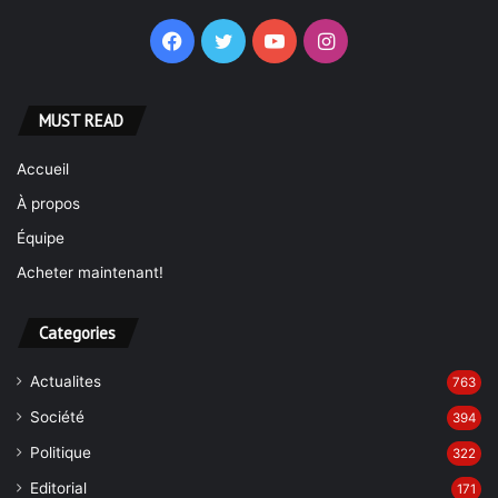
Facebook
Twitter
YouTube
Instagram
MUST READ
Accueil
À propos
Équipe
Acheter maintenant!
Categories
Actualites
763
Société
394
Politique
322
Editorial
171