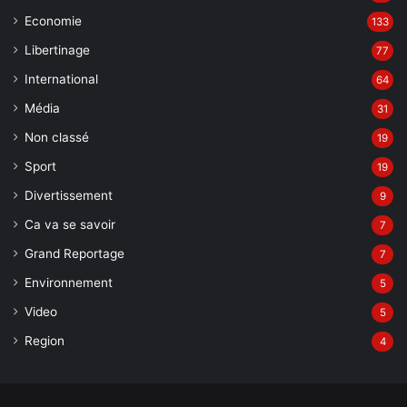
Economie
133
Libertinage
77
International
64
Média
31
Non classé
19
Sport
19
Divertissement
9
Ca va se savoir
7
Grand Reportage
7
Environnement
5
Video
5
Region
4