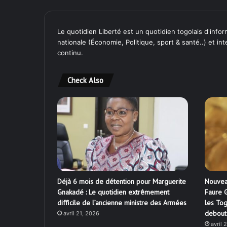
Le quotidien Liberté est un quotidien togolais d'inform
nationale (Économie, Politique, sport & santé..) et in
continu.
Check Also
Déjà 6 mois de détention pour Marguerite
Nouvea
Gnakadé : Le quotidien extrêmement
Faure G
difficile de l’ancienne ministre des Armées
les Tog
debout
avril 21, 2026
avril 