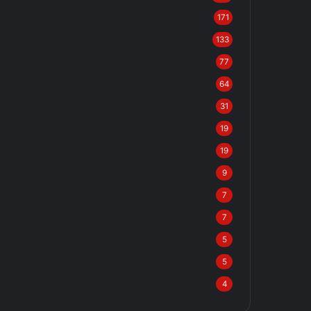
171
133
77
64
31
19
19
9
7
7
5
5
4