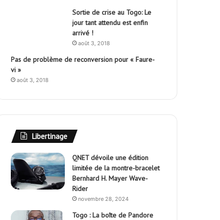
Sortie de crise au Togo: Le
jour tant attendu est enfin
arrivé !
août 3, 2018
Pas de problème de reconversion pour « Faure-
vi »
août 3, 2018
Libertinage
QNET dévoile une édition
limitée de la montre-bracelet
Bernhard H. Mayer Wave-
Rider
novembre 28, 2024
Togo : La boîte de Pandore