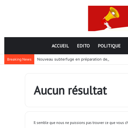
ACCUEIL
EDITO
POLITIQUE
Nouveau subterfuge en préparation de Faure Gnassi
Breaking News
Aucun résultat
Il semble que nous ne puissions pas trouver ce que vous ch