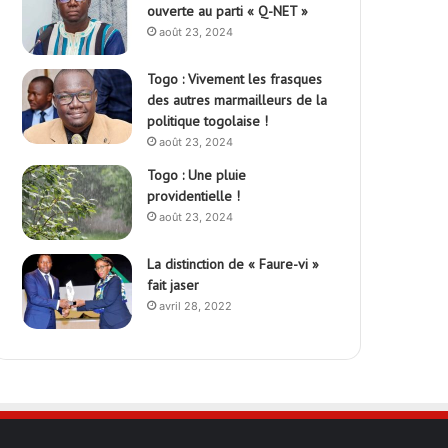
ouverte au parti « Q-NET »
août 23, 2024
Togo : Vivement les frasques
des autres marmailleurs de la
politique togolaise !
août 23, 2024
Togo : Une pluie
providentielle !
août 23, 2024
La distinction de « Faure-vi »
fait jaser
avril 28, 2022