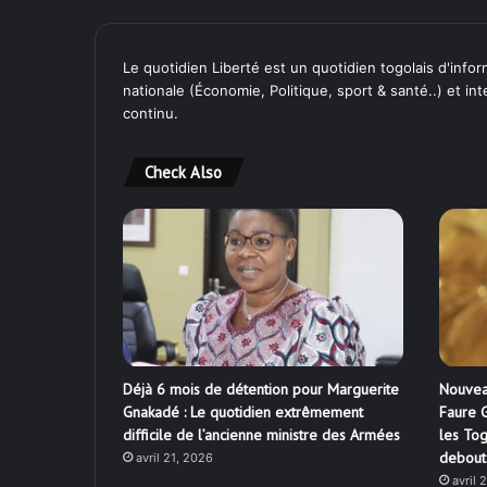
Le quotidien Liberté est un quotidien togolais d'inform
nationale (Économie, Politique, sport & santé..) et in
continu.
Check Also
Déjà 6 mois de détention pour Marguerite
Nouvea
Gnakadé : Le quotidien extrêmement
Faure G
difficile de l’ancienne ministre des Armées
les Tog
debout
avril 21, 2026
avril 