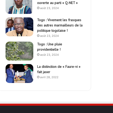
ouverte au parti « Q-NET »
août 23, 2024
Togo : Vivement les frasques
des autres marmailleurs de la
politique togolaise !
août 23, 2024
Togo : Une pluie
providentielle !
août 23, 2024
La distinction de « Faure-vi »
fait jaser
avril 28, 2022