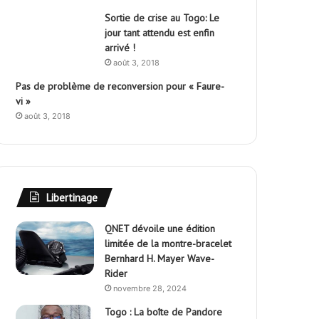
Sortie de crise au Togo: Le
jour tant attendu est enfin
arrivé !
août 3, 2018
Pas de problème de reconversion pour « Faure-
vi »
août 3, 2018
Libertinage
QNET dévoile une édition
limitée de la montre-bracelet
Bernhard H. Mayer Wave-
Rider
novembre 28, 2024
Togo : La boîte de Pandore