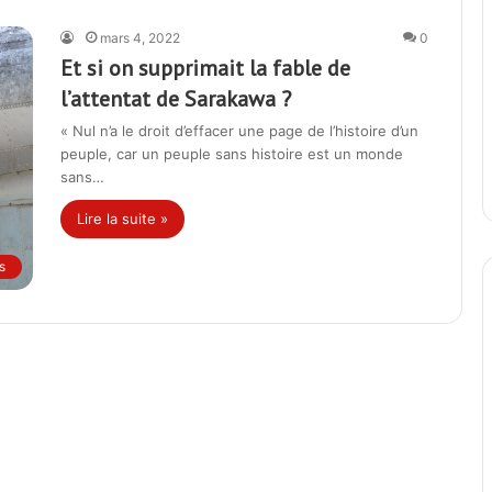
mars 4, 2022
0
Et si on supprimait la fable de
l’attentat de Sarakawa ?
« Nul n’a le droit d’effacer une page de l’histoire d’un
peuple, car un peuple sans histoire est un monde
sans…
Lire la suite »
s