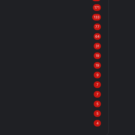
171
133
77
64
31
19
19
9
7
7
5
5
4