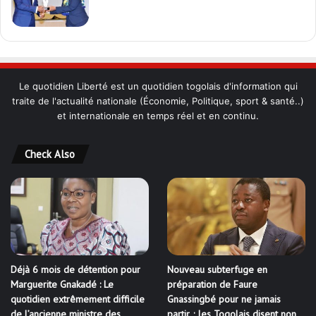
Le quotidien Liberté est un quotidien togolais d'information qui
traite de l'actualité nationale (Économie, Politique, sport & santé..)
et internationale en temps réel et en continu.
Check Also
Déjà 6 mois de détention pour
Nouveau subterfuge en
Marguerite Gnakadé : Le
préparation de Faure
quotidien extrêmement difficile
Gnassingbé pour ne jamais
de l’ancienne ministre des
partir ; les Togolais disent non