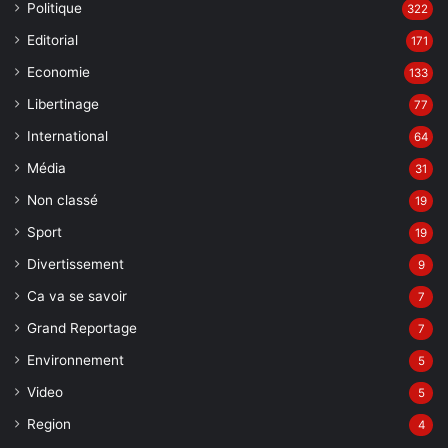
Politique
322
Editorial
171
Economie
133
Libertinage
77
International
64
Média
31
Non classé
19
Sport
19
Divertissement
9
Ca va se savoir
7
Grand Reportage
7
Environnement
5
Video
5
Region
4