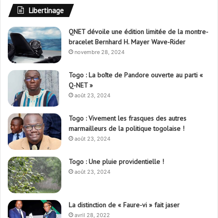
Libertinage
QNET dévoile une édition limitée de la montre-
bracelet Bernhard H. Mayer Wave-Rider
novembre 28, 2024
Togo : La boîte de Pandore ouverte au parti «
Q-NET »
août 23, 2024
Togo : Vivement les frasques des autres
marmailleurs de la politique togolaise !
août 23, 2024
Togo : Une pluie providentielle !
août 23, 2024
La distinction de « Faure-vi » fait jaser
avril 28, 2022