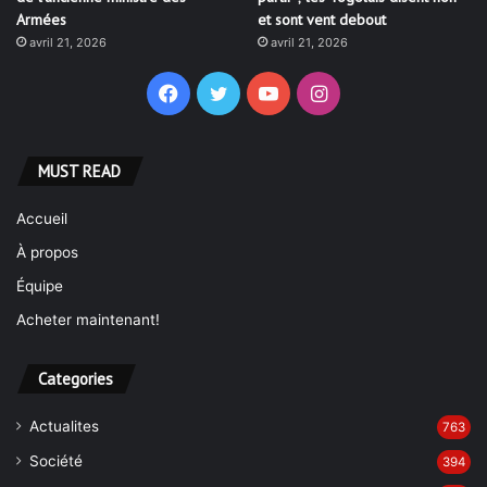
Armées
et sont vent debout
avril 21, 2026
avril 21, 2026
Facebook
Twitter
YouTube
Instagram
MUST READ
Accueil
À propos
Équipe
Acheter maintenant!
Categories
Actualites
763
Société
394