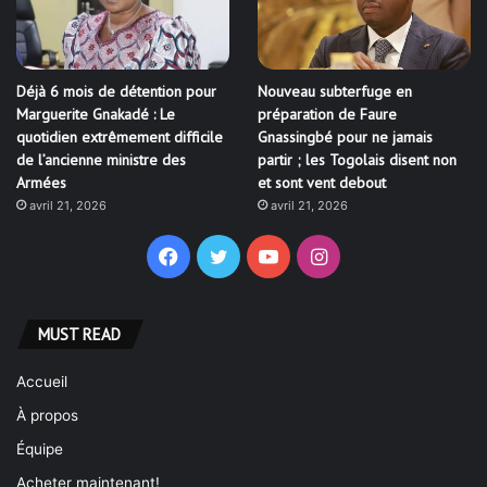
Déjà 6 mois de détention pour
Nouveau subterfuge en
Marguerite Gnakadé : Le
préparation de Faure
quotidien extrêmement difficile
Gnassingbé pour ne jamais
de l’ancienne ministre des
partir ; les Togolais disent non
Armées
et sont vent debout
avril 21, 2026
avril 21, 2026
Facebook
Twitter
YouTube
Instagram
MUST READ
Accueil
À propos
Équipe
Acheter maintenant!