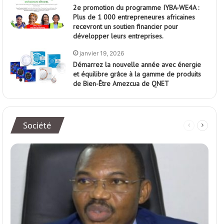
2e promotion du programme IYBA-WE4A :
Plus de 1 000 entrepreneures africaines
recevront un soutien financier pour
développer leurs entreprises.
janvier 19, 2026
Démarrez la nouvelle année avec énergie
et équilibre grâce à la gamme de produits
de Bien-Être Amezcua de QNET
Société
Page
Page
précédente
suivan