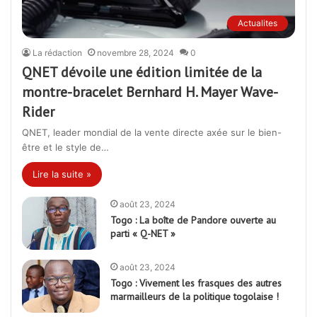
Actualites
La rédaction
novembre 28, 2024
0
QNET dévoile une édition limitée de la
montre-bracelet Bernhard H. Mayer Wave-
Rider
QNET, leader mondial de la vente directe axée sur le bien-
être et le style de…
Lire la suite »
août 23, 2024
Togo : La boîte de Pandore ouverte au
parti « Q-NET »
août 23, 2024
Togo : Vivement les frasques des autres
marmailleurs de la politique togolaise !