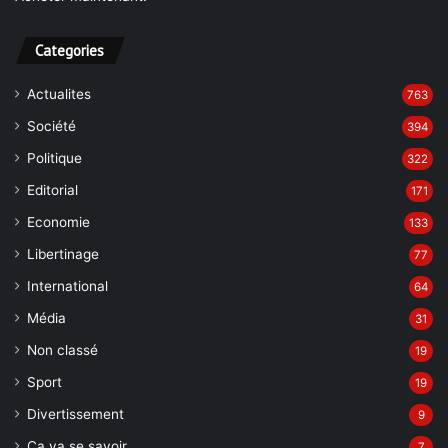
Categories
Actualites
763
Société
394
Politique
322
Editorial
171
Economie
133
Libertinage
77
International
64
Média
31
Non classé
19
Sport
19
Divertissement
9
Ca va se savoir
7