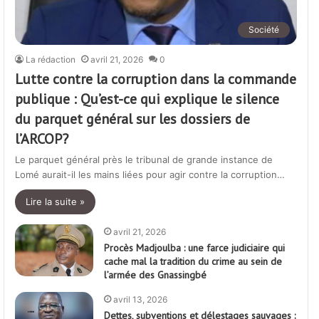
Société
La rédaction
avril 21, 2026
0
Lutte contre la corruption dans la commande
publique : Qu’est-ce qui explique le silence
du parquet général sur les dossiers de
l’ARCOP?
Le parquet général près le tribunal de grande instance de
Lomé aurait-il les mains liées pour agir contre la corruption…
Lire la suite »
avril 21, 2026
Procès Madjoulba : une farce judiciaire qui
cache mal la tradition du crime au sein de
l’armée des Gnassingbé
avril 13, 2026
Dettes, subventions et délestages sauvages :