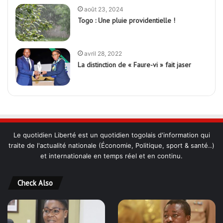
août 23, 2024
Togo : Une pluie providentielle !
avril 28, 2022
La distinction de « Faure-vi » fait jaser
Le quotidien Liberté est un quotidien togolais d'information qui
traite de l'actualité nationale (Économie, Politique, sport & santé..)
et internationale en temps réel et en continu.
Check Also