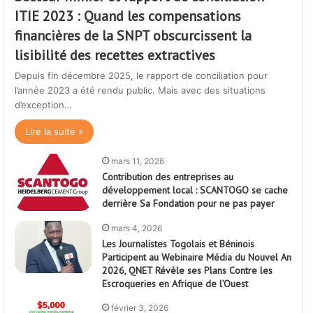
ITIE 2023 : Quand les compensations
financières de la SNPT obscurcissent la
lisibilité des recettes extractives
Depuis fin décembre 2025, le rapport de conciliation pour
l’année 2023 a été rendu public. Mais avec des situations
d’exception…
Lire la suite »
mars 11, 2026
Contribution des entreprises au
développement local : SCANTOGO se cache
derrière Sa Fondation pour ne pas payer
mars 4, 2026
Les Journalistes Togolais et Béninois
Participent au Webinaire Média du Nouvel An
2026, QNET Révèle ses Plans Contre les
Escroqueries en Afrique de l’Ouest
février 3, 2026