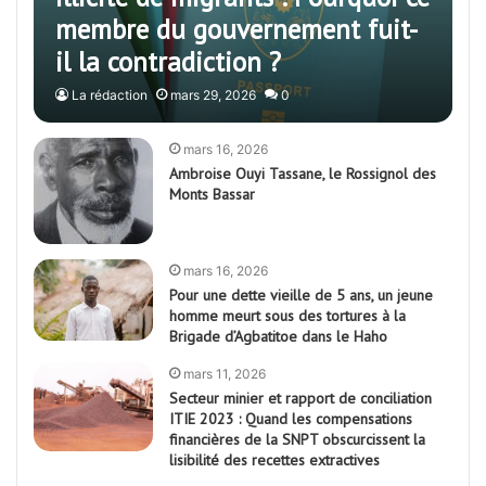
membre du gouvernement fuit-
il la contradiction ?
La rédaction
mars 29, 2026
0
mars 16, 2026
Ambroise Ouyi Tassane, le Rossignol des
Monts Bassar
mars 16, 2026
Pour une dette vieille de 5 ans, un jeune
homme meurt sous des tortures à la
Brigade d’Agbatitoe dans le Haho
mars 11, 2026
Secteur minier et rapport de conciliation
ITIE 2023 : Quand les compensations
financières de la SNPT obscurcissent la
lisibilité des recettes extractives