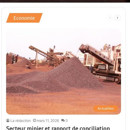
Economie
Page
Page
précédente
suivan
Actualites
La rédaction
mars 11, 2026
0
Secteur minier et rapport de conciliation