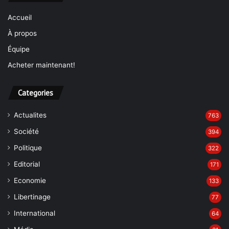
Accueil
À propos
Équipe
Acheter maintenant!
Categories
Actualites
763
Société
394
Politique
322
Editorial
171
Economie
133
Libertinage
77
International
64