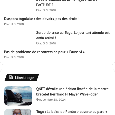
FACTURE ?
e
août 3, 2018
r
Diaspora togolaise : des devoirs, pas des droits !
:
août 3, 2018
Sortie de crise au Togo: Le jour tant attendu est
enfin arrivé !
août 3, 2018
Pas de problème de reconversion pour « Faure-vi »
août 3, 2018
Libertinage
QNET dévoile une édition limitée de la montre-
bracelet Bernhard H. Mayer Wave-Rider
novembre 28, 2024
Togo : La boîte de Pandore ouverte au parti «