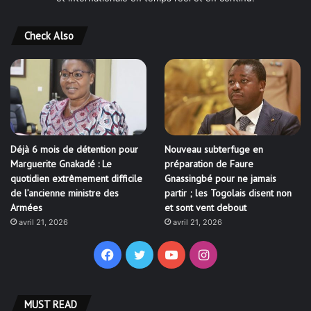
Check Also
Déjà 6 mois de détention pour
Nouveau subterfuge en
Marguerite Gnakadé : Le
préparation de Faure
quotidien extrêmement difficile
Gnassingbé pour ne jamais
de l’ancienne ministre des
partir ; les Togolais disent non
Armées
et sont vent debout
avril 21, 2026
avril 21, 2026
Facebook
Twitter
YouTube
Instagram
MUST READ