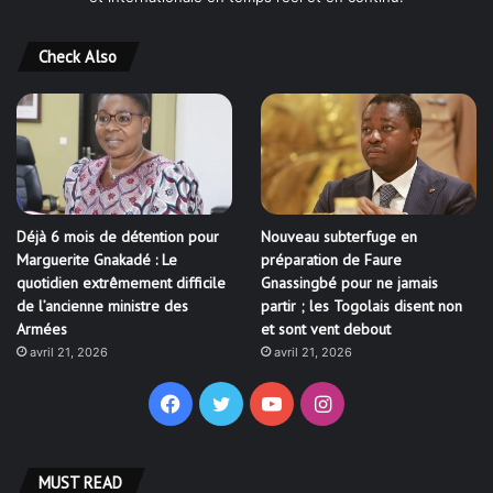
Check Also
Déjà 6 mois de détention pour
Nouveau subterfuge en
Marguerite Gnakadé : Le
préparation de Faure
quotidien extrêmement difficile
Gnassingbé pour ne jamais
de l’ancienne ministre des
partir ; les Togolais disent non
Armées
et sont vent debout
avril 21, 2026
avril 21, 2026
Facebook
Twitter
YouTube
Instagram
MUST READ