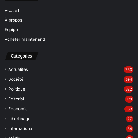
Accueil
À propos
Équipe
Acheter maintenant!
Categories
Actualites
763
Société
394
Politique
322
Editorial
171
Economie
133
Libertinage
77
International
64