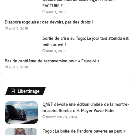
FACTURE ?
e
août 3, 2018
r
Diaspora togolaise : des devoirs, pas des droits !
:
août 3, 2018
Sortie de crise au Togo: Le jour tant attendu est
enfin arrivé !
août 3, 2018
Pas de problème de reconversion pour « Faure-vi »
août 3, 2018
Libertinage
QNET dévoile une édition limitée de la montre-
bracelet Bernhard H. Mayer Wave-Rider
novembre 28, 2024
Togo : La boîte de Pandore ouverte au parti «