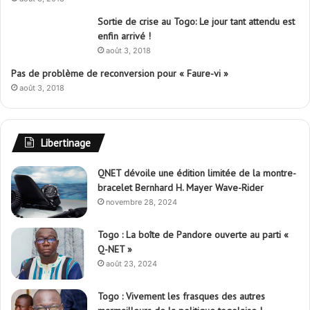
Sortie de crise au Togo: Le jour tant attendu est
enfin arrivé !
août 3, 2018
Pas de problème de reconversion pour « Faure-vi »
août 3, 2018
Libertinage
QNET dévoile une édition limitée de la montre-
bracelet Bernhard H. Mayer Wave-Rider
novembre 28, 2024
Togo : La boîte de Pandore ouverte au parti «
Q-NET »
août 23, 2024
Togo : Vivement les frasques des autres