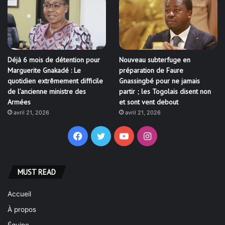
Déjà 6 mois de détention pour
Nouveau subterfuge en
Marguerite Gnakadé : Le
préparation de Faure
quotidien extrêmement difficile
Gnassingbé pour ne jamais
de l’ancienne ministre des
partir ; les Togolais disent non
Armées
et sont vent debout
avril 21, 2026
avril 21, 2026
Facebook
Twitter
YouTube
Instagram
MUST READ
Accueil
À propos