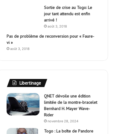
Sortie de crise au Togo: Le
jour tant attendu est enfin
arrivé !
août 3, 2018
Pas de problème de reconversion pour « Faure-
vi »
août 3, 2018
Libertinage
QNET dévoile une édition
limitée de la montre-bracelet
Bernhard H. Mayer Wave-
Rider
novembre 28, 2024
Togo : La boîte de Pandore