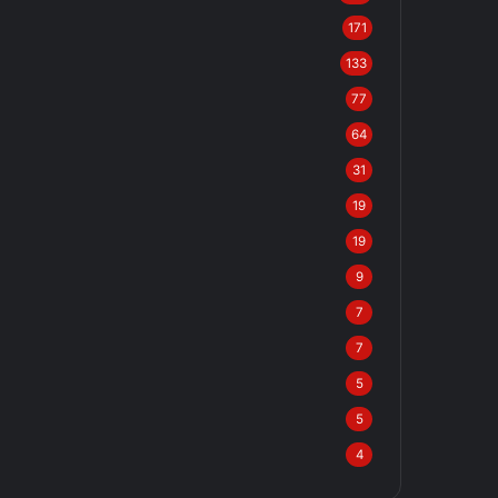
171
133
77
64
31
19
19
9
7
7
5
5
4