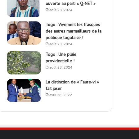
ouverte au parti « Q-NET »
août 23, 2024
Togo : Vivement les frasques
des autres marmailleurs de la
politique togolaise !
août 23, 2024
Togo : Une pluie
providentielle !
août 23, 2024
La distinction de « Faure-vi »
fait jaser
avril 28, 2022