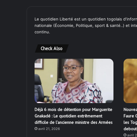
Le quotidien Liberté est un quotidien togolais d'inform
nationale (Économie, Politique, sport & santé..) et in
continu.
Check Also
Déjà 6 mois de détention pour Marguerite
Nouvea
Gnakadé : Le quotidien extrêmement
Faure G
difficile de l’ancienne ministre des Armées
les Tog
debout
avril 21, 2026
avril 