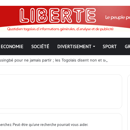
ECONOMIE
SOCIÉTÉ
DIVERTISEMENT
SPORT
G
ngbé pour ne jamais partir ; les Togolais disent non et sont vent deb
erchez. Peut-être qu'une recherche pourrait vous aider.