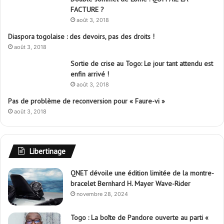
FACTURE ?
e
août 3, 2018
r
Diaspora togolaise : des devoirs, pas des droits !
:
août 3, 2018
Sortie de crise au Togo: Le jour tant attendu est
enfin arrivé !
août 3, 2018
Pas de problème de reconversion pour « Faure-vi »
août 3, 2018
Libertinage
QNET dévoile une édition limitée de la montre-
bracelet Bernhard H. Mayer Wave-Rider
novembre 28, 2024
Togo : La boîte de Pandore ouverte au parti «