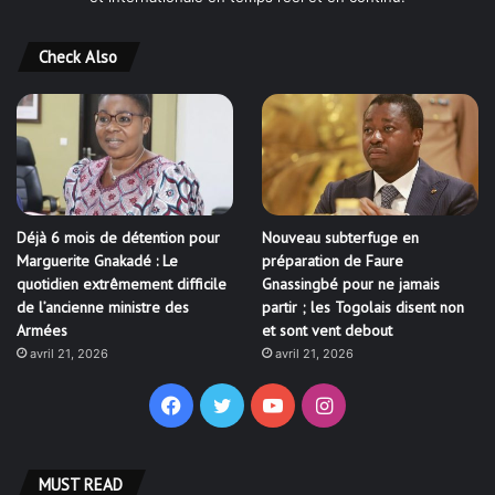
Check Also
Déjà 6 mois de détention pour
Nouveau subterfuge en
Marguerite Gnakadé : Le
préparation de Faure
quotidien extrêmement difficile
Gnassingbé pour ne jamais
de l’ancienne ministre des
partir ; les Togolais disent non
Armées
et sont vent debout
avril 21, 2026
avril 21, 2026
Facebook
Twitter
YouTube
Instagram
MUST READ