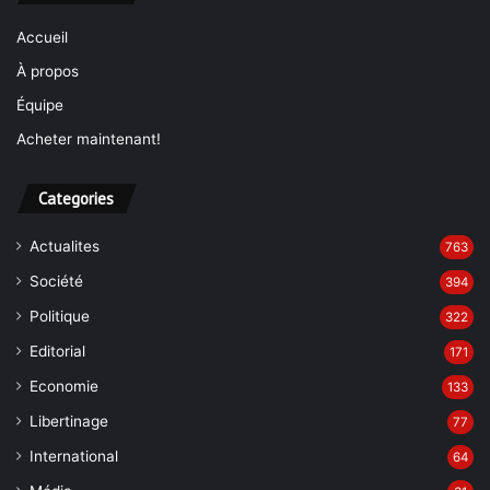
Accueil
À propos
Équipe
Acheter maintenant!
Categories
Actualites
763
Société
394
Politique
322
Editorial
171
Economie
133
Libertinage
77
International
64