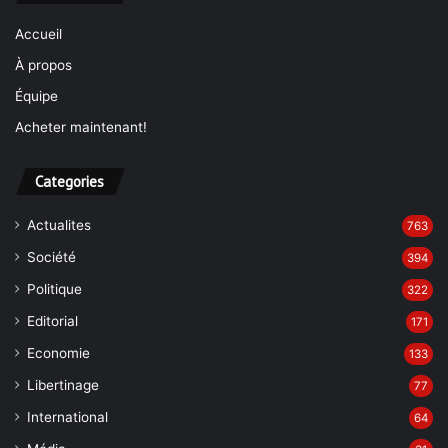
Accueil
À propos
Équipe
Acheter maintenant!
Categories
Actualites
763
Société
394
Politique
322
Editorial
171
Economie
133
Libertinage
77
International
64