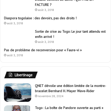
FACTURE ?
e
août 3, 2018
r
Diaspora togolaise : des devoirs, pas des droits !
:
août 3, 2018
Sortie de crise au Togo: Le jour tant attendu est
enfin arrivé !
août 3, 2018
Pas de problème de reconversion pour « Faure-vi »
août 3, 2018
Libertinage
QNET dévoile une édition limitée de la montre-
bracelet Bernhard H. Mayer Wave-Rider
novembre 28, 2024
Togo : La boîte de Pandore ouverte au parti «