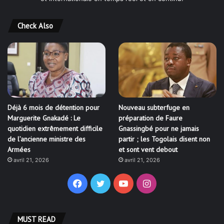
Check Also
Déjà 6 mois de détention pour
Nouveau subterfuge en
Marguerite Gnakadé : Le
préparation de Faure
quotidien extrêmement difficile
Gnassingbé pour ne jamais
de l’ancienne ministre des
partir ; les Togolais disent non
Armées
et sont vent debout
avril 21, 2026
avril 21, 2026
Facebook
Twitter
YouTube
Instagram
MUST READ